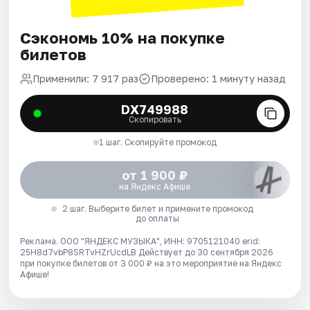
Сэкономь 10% на покупке
билетов
Применили: 7 917 раз
Проверено: 1 минуту назад
DX749988
Скопировать
1 шаг. Скопируйте промокод
от 1 900 ₽
на Яндекс Афише
2 шаг. Выберите билет и примените промокод
до оплаты
Реклама. ООО "ЯНДЕКС МУЗЫКА", ИНН: 9705121040 erid:
25H8d7vbP8SRTvHZrUcdLB
Действует до 30 сентября 2026
при покупке билетов от 3 000 ₽ на это мероприятие на Яндекс
Афише!