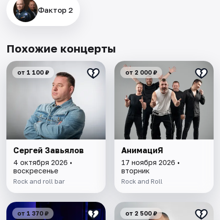
Фактор 2
Похожие концерты
от 1 100 ₽
от 2 000 ₽
Сергей Завьялов
АнимациЯ
4 октября 2026 •
17 ноября 2026 •
воскресенье
вторник
Rock and roll bar
Rock and Roll
от 1 370 ₽
от 2 500 ₽