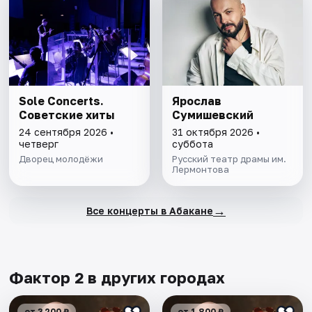
Sole Concerts.
Ярослав
Советские хиты
Сумишевский
24 сентября 2026 •
31 октября 2026 •
четверг
суббота
Дворец молодёжи
Русский театр драмы им.
Лермонтова
→
Все концерты в Абакане
Фактор 2 в других городах
от 3 200 ₽
от 1 800 ₽