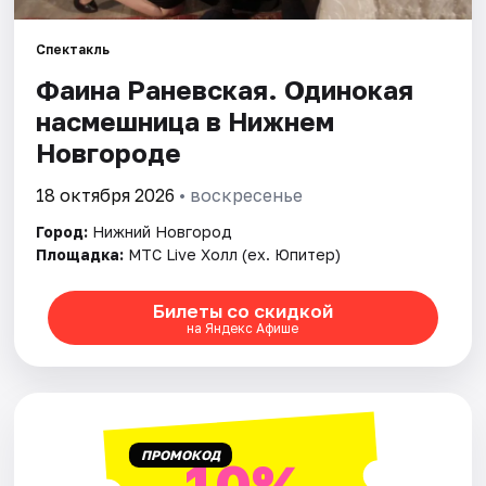
Спектакль
Города
Фаина Раневская. Одинокая
Площадки
насмешница в Нижнем
Новгороде
Артисты
18 октября 2026
• воскресенье
Рейтинги
Город:
Нижний Новгород
Площадка:
МТС Live Холл (ex. Юпитер)
Билеты со скидкой
на Яндекс Афише
ПРОМОКОД
10%