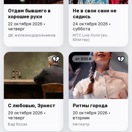
Отдам бывшего в
Не в свои сани не
хорошие руки
садись
22 октября 2026 •
24 октября 2026 •
четверг
суббота
ДК железнодорожников
МТС Live Холл (ex.
Юпитер)
от 800 ₽
С любовью, Эрнест
Ритмы города
29 октября 2026 •
20 октября 2026 •
четверг
вторник
Бар Rozas
Нетеатр