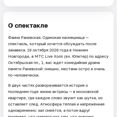
О спектакле
Фаина Раневская. Одинокая насмешница —
спектакль, который хочется обсуждать после
занавеса. 18 октября 2026 года в Нижнем
Новгороде, в МТС Live Холл (ex. Юпитер) по адресу
Октябрьская пл., 1, вас ждёт комедийная драма
памяти Раневской: смешно, местами остро и очень
по-человечески.
В двух частях разворачивается история о
последнем годе жизни актрисы — в московской
квартире, где каждое слово звучит как шутка, но
оставляет след. Атмосфера тёплая и напряжённая
одновременно: зал смеётся, а потом вдруг
понимает, что смеялся над тем, что знакомо