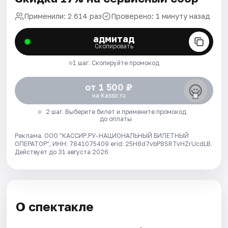
Применили: 2 614 раз
Проверено: 1 минуту назад
адмитад
Скопировать
1 шаг. Скопируйте промокод
от 1 500 ₽
на Kassir.ru
2 шаг. Выберите билет и примените промокод
до оплаты
Реклама. ООО "КАССИР.РУ-НАЦИОНАЛЬНЫЙ БИЛЕТНЫЙ
ОПЕРАТОР", ИНН: 7841075409 erid: 25H8d7vbP8SRTvHZrUcdLB.
Действует до 31 августа 2026
О спектакле