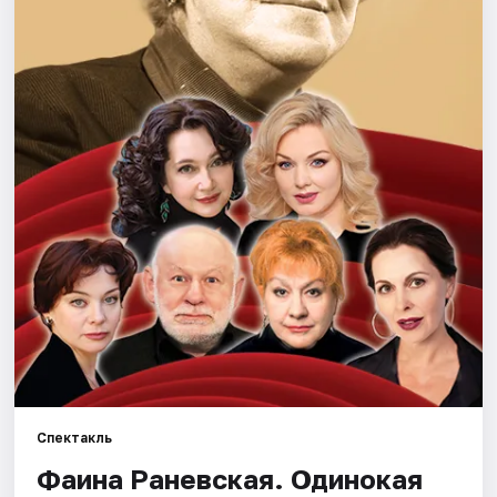
Города
Площадки
Артисты
Рейтинги
Спектакль
Фаина Раневская. Одинокая