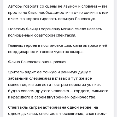
Авторы говорят со сцены её языком и словами — им
просто не было необходимости что-то сочинять или
в чём-то корректировать великую Раневскую.
Поэтому Фаину Георгиевну можно смело назвать
полноценным соавтором спектакля.
Главных героев в постановке два: сама актриса и её
неординарное и тонкое чувство юмора.
Фаина Раневская очень разная.
Зритель видит её тонкую и ранимую душу с
забавными слезинками в глазах и тут же всё
меняется, и в зал летят острых перлы из уст как
будто совсем другого человека — гордого, сильного
и красивого в своём внутреннем одиночестве.
Спектакль сыгран актёрами на одном нерве, на
одном дыхании, спектакль-посвящение, спектакль-