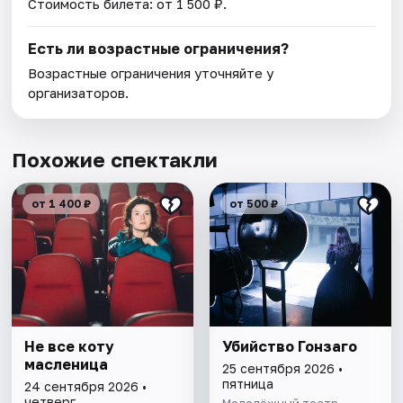
Стоимость билета: от 1 500 ₽.
Есть ли возрастные ограничения?
Возрастные ограничения уточняйте у
организаторов.
Похожие спектакли
от 1 400 ₽
от 500 ₽
Не все коту
Убийство Гонзаго
масленица
25 сентября 2026 •
пятница
24 сентября 2026 •
четверг