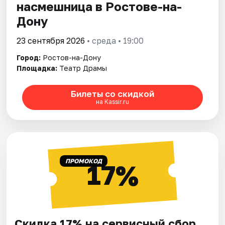
насмешница в Ростове-на-
Дону
23 сентября 2026
• среда • 19:00
Город:
Ростов-на-Дону
Площадка:
Театр Драмы
Билеты со скидкой
на Kassir.ru
ПРОМОКОД
17%
Скидка 17% на сервисный сбор