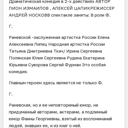
Драматическая комедия в 2-х действиях АВТОР
ЛИОН ИЗМАИЛОВ , АЛЕКСЕЙ ЦАПИКРЕЖИССЕР
АНДРЕЙ НОСКОВВ спектакле заняты: В роли Ф.
Г.
Раневской -заслуженная артистка России Елена
Алексеевна Липец Народная артистка России
Татьяна Дмитриевна Ткач/ Ирина Сергеевна
Полянская Юлия Сергеевна Рудина Екатерина
Юрьевна Суворова Сергей Фурман Это особая
комедия.
Главным героем здесь является не только Ф.
Г.
Раневская, но и ее неповторимый юмор, не
придуманный авторами, актерами, а подлинный
юмор Фаины Георгиевны, взятый из воспоминаний
людей, знавших ее, и из книг о ней.