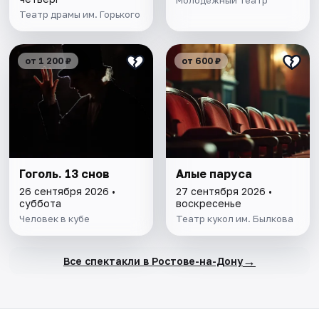
Молодёжный театр
Театр драмы им. Горького
от 1 200 ₽
от 600 ₽
Гоголь. 13 снов
Алые паруса
26 сентября 2026 •
27 сентября 2026 •
суббота
воскресенье
Человек в кубе
Театр кукол им. Былкова
→
Все спектакли в Ростове-на-Дону