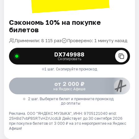
Сэкономь 10% на покупке
билетов
Применили: 8 115 раз
Проверено: 1 минуту назад
DX749988
Скопировать
1 шаг. Скопируйте промокод
от 2 000 ₽
на Яндекс Афише
2 шаг. Выберите билет и примените промокод
до оплаты
Реклама. ООО "ЯНДЕКС МУЗЫКА", ИНН: 9705121040 erid:
25H8d7vbP8SRTvHZrUcdLB
Действует до 30 сентября 2026
при покупке билетов от 3 000 ₽ на это мероприятие на Яндекс
Афише!