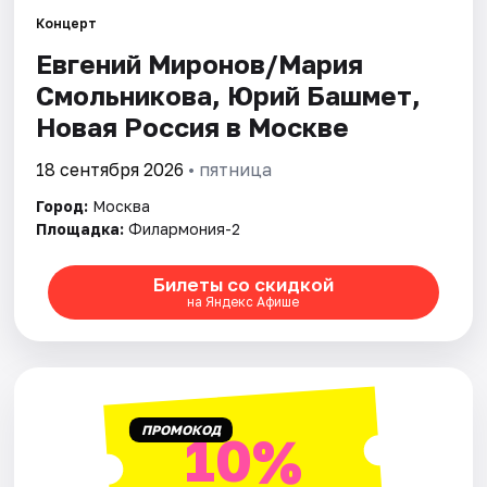
Концерт
Города
Евгений Миронов/Мария
Смольникова, Юрий Башмет,
Площадки
Новая Россия в Москве
Артисты
18 сентября 2026
• пятница
Рейтинги
Город:
Москва
Площадка:
Филармония-2
Билеты со скидкой
на Яндекс Афише
ПРОМОКОД
10%