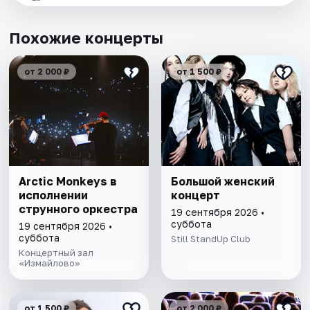
Похожие концерты
от 2 000 ₽
от 1 500 ₽
Arctic Monkeys в
Большой женский
исполнении
концерт
струнного оркестра
19 сентября 2026 •
суббота
19 сентября 2026 •
суббота
Still StandUp Club
Концертный зал
«Измайлово»
от 1 500 ₽
от 2 000 ₽