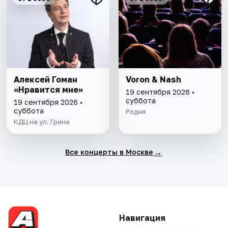
Алексей Гоман
Voron & Nash
«Нравится мне»
19 сентября 2026 •
суббота
19 сентября 2026 •
суббота
Родня
КДЦ на ул. Грина
→
Все концерты в Москве
Навигация