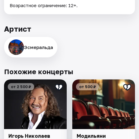
Возрастное ограничение: 12+.
Артист
Эсмеральда
Похожие концерты
от 2 500 ₽
от 500 ₽
Игорь Николаев
Модильяни