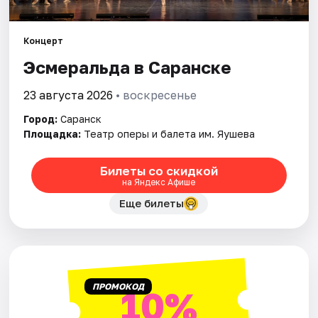
Площадки
Артисты
Концерт
Эсмеральда в Саранске
Рейтинги
23 августа 2026
• воскресенье
Город:
Саранск
Площадка:
Театр оперы и балета им. Яушева
Билеты со скидкой
на Яндекс Афише
Еще билеты
ПРОМОКОД
10%