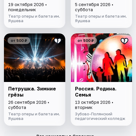
19 октября 2026 •
5 сентября 2026 •
понедельник
суббота
Театр оперы и балета им.
Театр оперы и балета им.
Яушева
Яушева
от 500 ₽
от 500 ₽
Петрушка. Зимние
Россия. Родина.
грёзы
Семья
26 сентября 2026 •
13 октября 2026 •
суббота
вторник
Театр оперы и балета им.
Зубово-Полянский
Яушева
педагогический колледж