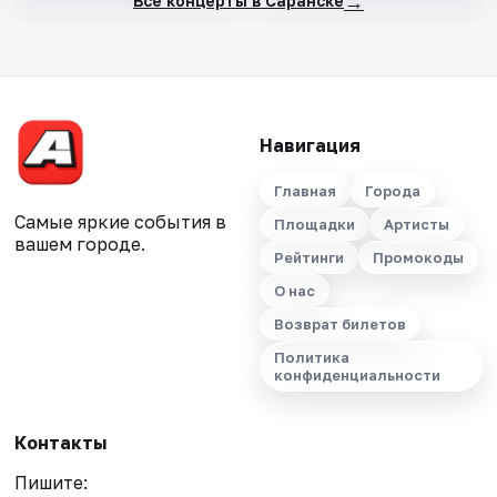
→
Все концерты в Саранске
Навигация
Главная
Города
Самые яркие события в
Площадки
Артисты
вашем городе.
Рейтинги
Промокоды
О нас
Возврат билетов
Политика
конфиденциальности
Контакты
Пишите: