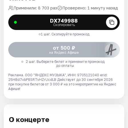
Применили: 8 703 раз
Проверено: 1 минуту назад
DX749988
Скопировать
1 шаг. Скопируйте промокод
от 500 ₽
на Яндекс Афише
2 шаг. Выберите билет и примените промокод
до оплаты
Реклама. ООО "ЯНДЕКС МУЗЫКА", ИНН: 9705121040 erid:
25H8d7vbP8SRTvHZrUcdLB
Действует до 30 сентября 2026
при покупке билетов от 3 000 ₽ на это мероприятие на Яндекс
Афише!
О концерте