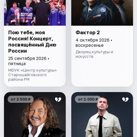
Пою тебе, моя
Фактор 2
Россия! Концерт,
4 октября 2026 •
посвящённый Дню
воскресенье
России
Дворец культуры и
искусств
25 сентября 2026 •
пятница
МБУК «Центр культуры»
Старошайговского
района РМ
от 2 500 ₽
от 1 000 ₽