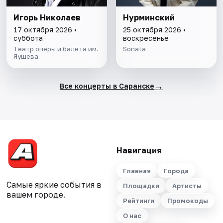
Игорь Николаев
Нурминский
17 октября 2026 •
25 октября 2026 •
суббота
воскресенье
Театр оперы и балета им.
Sonata
Яушева
→
Все концерты в Саранске
Навигация
Главная
Города
Самые яркие события в
Площадки
Артисты
вашем городе.
Рейтинги
Промокоды
О нас