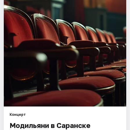
Площадки
Артисты
Рейтинги
Концерт
Модильяни в Саранске