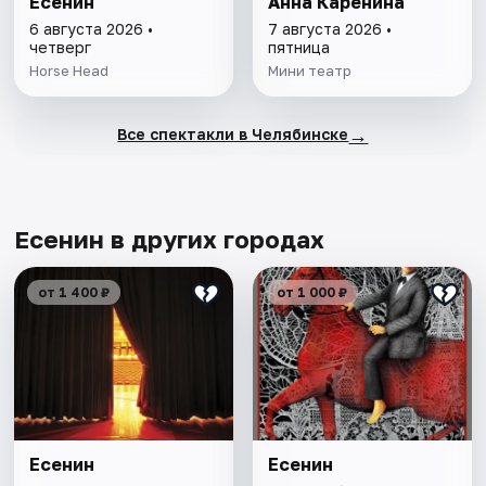
Есенин
Анна Каренина
6 августа 2026 •
7 августа 2026 •
четверг
пятница
Horse Head
Мини театр
→
Все спектакли в Челябинске
Есенин в других городах
от 1 400 ₽
от 1 000 ₽
Есенин
Есенин