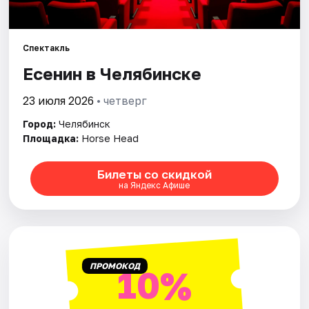
Города
Спектакль
Площадки
Есенин в Челябинске
Артисты
23 июля 2026
• четверг
Город:
Челябинск
Рейтинги
Площадка:
Horse Head
Билеты со скидкой
на Яндекс Афише
ПРОМОКОД
10%