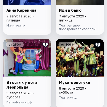
Анна Каренина
Иди в баню
7 августа 2026 •
7 августа 2026 •
пятница
пятница
Мини театр
Театральное
пространство свободы
от 250 ₽
от 300 ₽
В гостях у кота
Муха-цокотуха
Леопольда
8 августа 2026 •
суббота
8 августа 2026 •
суббота
Театр кукол
ПапинМамин.рф