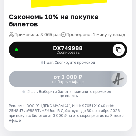
Сэкономь 10% на покупке
билетов
Применили: 8 065 раз
Проверено: 1 минуту назад
DX749988
Скопировать
1 шаг. Скопируйте промокод
от 1 000 ₽
на Яндекс Афише
2 шаг. Выберите билет и примените промокод
до оплаты
Реклама. ООО "ЯНДЕКС МУЗЫКА", ИНН: 9705121040 erid:
25H8d7vbP8SRTvHZrUcdLB
Действует до 30 сентября 2026
при покупке билетов от 3 000 ₽ на это мероприятие на Яндекс
Афише!