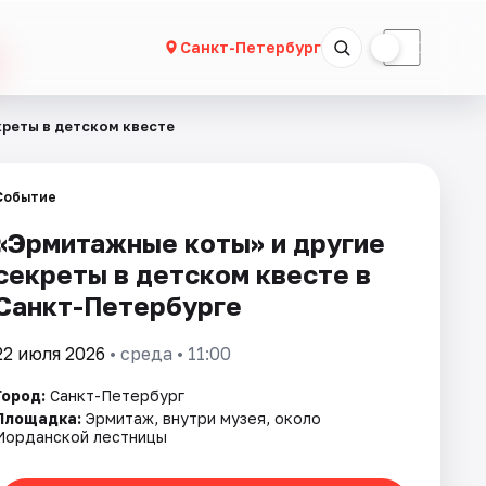
☀
☾
Санкт-Петербург
креты в детском квесте
Событие
«Эрмитажные коты» и другие
секреты в детском квесте в
Санкт-Петербурге
22 июля 2026
• среда • 11:00
Город:
Санкт-Петербург
Площадка:
Эрмитаж, внутри музея, около
Иорданской лестницы