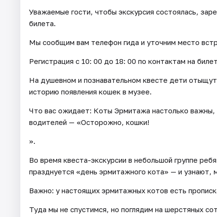
Уважаемые гости, чтобы экскурсия состоялась, зар
билета.
Мы сообщим вам телефон гида и уточним место встре
Регистрация с 10: 00 до 18: 00 по контактам на биле
На душевном и познавательном квесте дети отыщут 
историю появления кошек в музее.
Что вас ожидает: Коты Эрмитажа настолько важны, 
водителей — «Осторожно, кошки!
».
Во время квеста-экскурсии в небольшой группе ребя
празднуется «день эрмитажного кота» — и узнают, 
Важно: у настоящих эрмитажных котов есть прописка
Туда мы не спустимся, но поглядим на шерстяных со