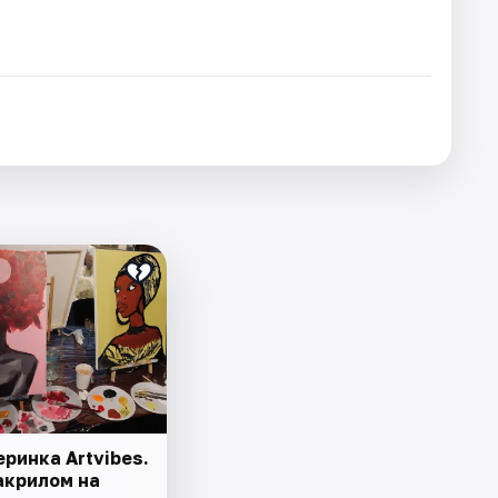
ринка Artvibes.
акрилом на