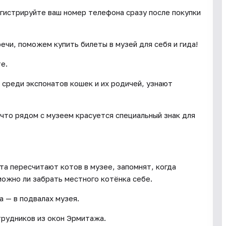
егистрируйте ваш номер телефона сразу после покупки
чи, поможем купить билеты в музей для себя и гида!
те.
среди экспонатов кошек и их родичей, узнают
что рядом с музеем красуется специальный знак для
та пересчитают котов в музее, запомнят, когда
можно ли забрать местного котёнка себе.
 — в подвалах музея.
трудников из окон Эрмитажа.