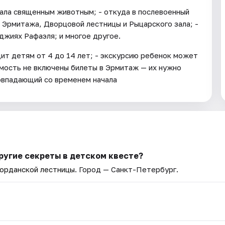
тала священным животным; - откуда в послевоенный
 Эрмитажа, Дворцовой лестницы и Рыцарского зала; -
джиях Рафаэля; и многое другое.
ит детям от 4 до 14 лет; - экскурсию ребенок может
имость не включены билеты в Эрмитаж — их нужно
совпадающий со временем начала
ругие секреты в детском квесте?
Иорданской лестницы
. Город — Санкт-Петербург.