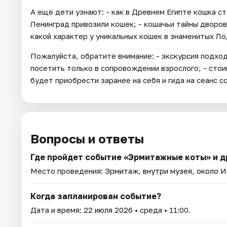
А ещё дети узнают: - как в Древнем Египте кошка с
Ленинград привозили кошек; - кошачьи тайны дворов
какой характер у уникальных кошек в знаменитых Ло
Пожалуйста, обратите внимание: - экскурсия подход
посетить только в сопровождении взрослого; - сто
будет приобрести заранее на себя и гида на сеанс 
Вопросы и ответы
Где пройдет событие «Эрмитажные коты» и д
Место проведения:
Эрмитаж, внутри музея, около 
Когда запланирован событие?
Дата и время:
22 июля 2026
• среда • 11:00.