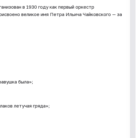
анизован в 1930 году как первый оркестр
присвоено великое имя Петра Ильича Чайковского — за
травушка была»;
лаков летучая гряда»;