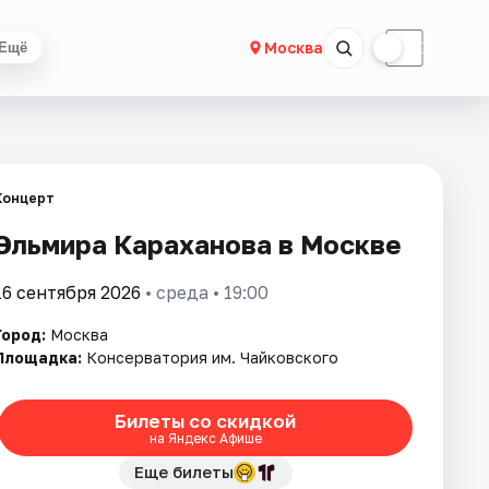
☀
☾
Москва
Ещё
Концерт
Эльмира Караханова в Москве
16 сентября 2026
• среда • 19:00
Город:
Москва
Площадка:
Консерватория им. Чайковского
Билеты со скидкой
на Яндекс Афише
Еще билеты