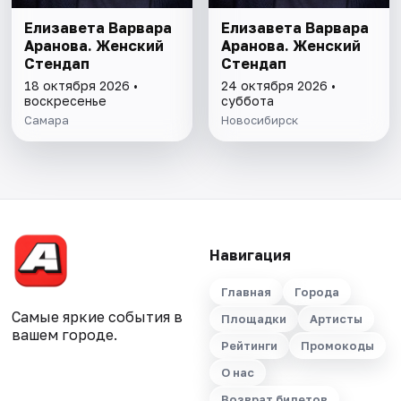
Елизавета Варвара
Елизавета Варвара
Аранова. Женский
Аранова. Женский
Стендап
Стендап
18 октября 2026 •
24 октября 2026 •
воскресенье
суббота
Самара
Новосибирск
Навигация
Главная
Города
Самые яркие события в
Площадки
Артисты
вашем городе.
Рейтинги
Промокоды
О нас
Возврат билетов