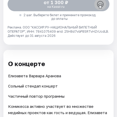
от 1 300 ₽
на Kassir.ru
2 шаг. Выберите билет и примените промокод
до оплаты
Реклама. ООО "КАССИР.РУ-НАЦИОНАЛЬНЫЙ БИЛЕТНЫЙ
ОПЕРАТОР", ИНН: 7841075409 erid: 25H8d7vbP8SRTvHZrUcdLB.
Действует до 31 августа 2026
О концерте
Елизавета Варвара Аранова
Сольный стендап концерт
Частичный повтор программы
Комикесса активно участвует во множестве
медийных проектов как гость и ведущая. Елизавета