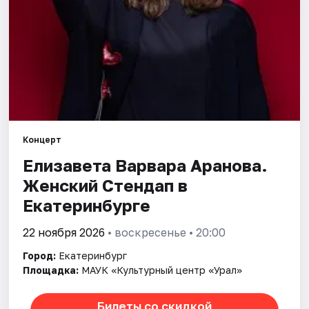
Города
Площадки
Артисты
Рейтинги
Концерт
Елизавета Варвара Аранова.
Женский Стендап в
Екатеринбурге
22 ноября 2026
• воскресенье • 20:00
Город:
Екатеринбург
Площадка:
МАУК «Культурный центр «Урал»
Билеты со скидкой