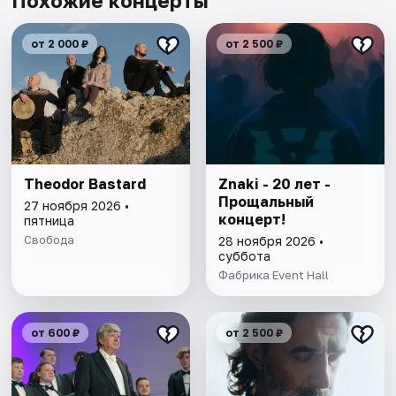
Похожие концерты
от 2 000 ₽
от 2 500 ₽
Theodor Bastard
Znaki - 20 лет -
Прощальный
27 ноября 2026 •
концерт!
пятница
Свобода
28 ноября 2026 •
суббота
Фабрика Event Hall
от 600 ₽
от 2 500 ₽