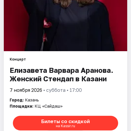
Города
Площадки
Артисты
Рейтинги
Концерт
Елизавета Варвара Аранова.
Женский Стендап в Казани
7 ноября 2026
• суббота • 17:00
Город:
Казань
Площадка:
КЦ «Сайдаш»
Билеты со скидкой
на Kassir.ru