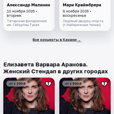
Александр Малинин
Мари Краймбрери
10 ноября 2026 •
8 ноября 2026 •
вторник
воскресенье
Татарская филармония
Ледовый дворец спорта
им. Габдуллы Тукая
(г.Набережные Челны)
→
Все концерты в Казани
Елизавета Варвара Аранова.
Женский Стендап в других городах
от 1 200 ₽
от 1 500 ₽