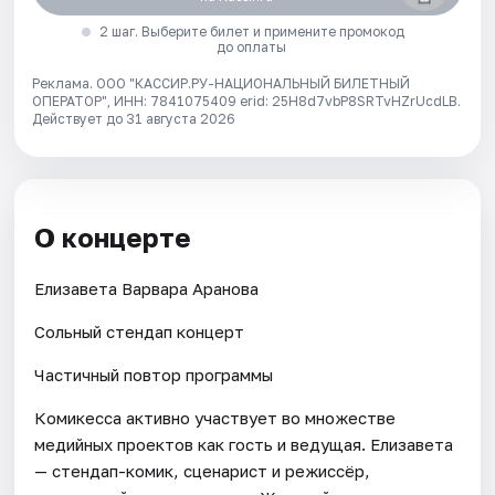
2 шаг. Выберите билет и примените промокод
до оплаты
Реклама. ООО "КАССИР.РУ-НАЦИОНАЛЬНЫЙ БИЛЕТНЫЙ
ОПЕРАТОР", ИНН: 7841075409 erid: 25H8d7vbP8SRTvHZrUcdLB.
Действует до 31 августа 2026
О концерте
Елизавета Варвара Аранова
Сольный стендап концерт
Частичный повтор программы
Комикесса активно участвует во множестве
медийных проектов как гость и ведущая. Елизавета
— стендап-комик, сценарист и режиссёр,