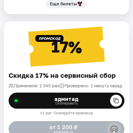
Еще билеты
ПРОМОКОД
17%
Скидка 17% на сервисный сбор
Применили: 2 345 раз
Проверено: 1 минуту назад
адмитад
Скопировать
1 шаг. Скопируйте промокод
от 1 200 ₽
на Kassir.ru