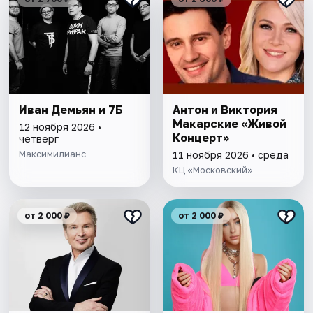
Иван Демьян и 7Б
Антон и Виктория
Макарские «Живой
12 ноября 2026 •
Концерт»
четверг
Максимилианс
11 ноября 2026 • среда
КЦ «Московский»
от 2 000 ₽
от 2 000 ₽