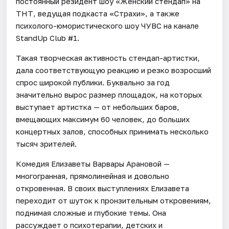
постоянный резидент шоу «Женский стендап» на
ТНТ, ведущая подкаста «Страхи», а также
психолого-юмористического шоу ЧУВС на канале
StandUp Club #1.
Такая творческая активность стендап-артистки,
дала соответствующую реакцию и резко возросший
спрос широкой публики. Буквально за год
значительно вырос размер площадок, на которых
выступает артистка — от небольших баров,
вмещающих максимум 60 человек, до больших
концертных залов, способных принимать несколько
тысяч зрителей.
Комедия Елизаветы Варвары Арановой —
многогранная, прямолинейная и довольно
откровенная. В своих выступлениях Елизавета
переходит от шуток к пронзительным откровениям,
поднимая сложные и глубокие темы. Она
рассуждает о психотерапии, детских и