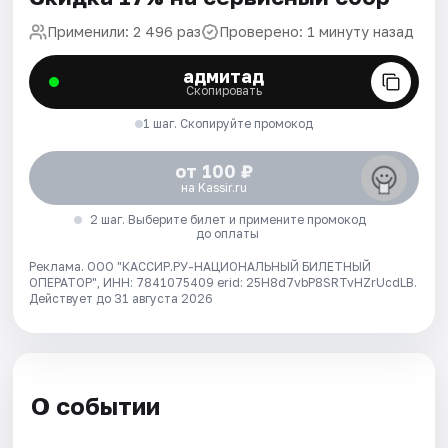
Применили: 2 496 раз
Проверено: 1 минуту назад
адмитад
Скопировать
1 шаг. Скопируйте промокод
от 100 ₽
на Kassir.ru
2 шаг. Выберите билет и примените промокод
до оплаты
Реклама. ООО "КАССИР.РУ-НАЦИОНАЛЬНЫЙ БИЛЕТНЫЙ
ОПЕРАТОР", ИНН: 7841075409 erid: 25H8d7vbP8SRTvHZrUcdLB.
Действует до 31 августа 2026
О событии