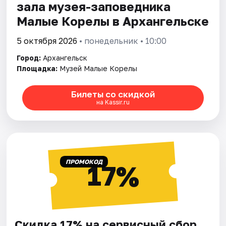
зала музея-заповедника
Малые Корелы в Архангельске
5 октября 2026
• понедельник • 10:00
Город:
Архангельск
Площадка:
Музей Малые Корелы
Билеты со скидкой
на Kassir.ru
ПРОМОКОД
17%
Скидка 17% на сервисный сбор