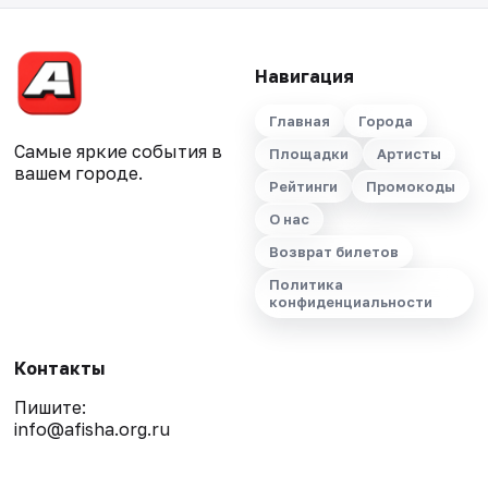
Навигация
Главная
Города
Самые яркие события в
Площадки
Артисты
вашем городе.
Рейтинги
Промокоды
О нас
Возврат билетов
Политика
конфиденциальности
Контакты
Пишите:
info@afisha.org.ru