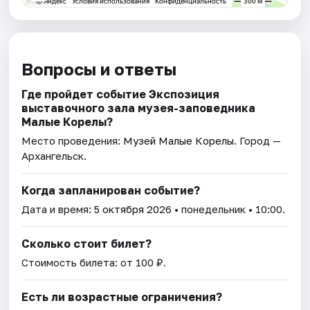
Вопросы и ответы
Где пройдет событие Экспозиция
выставочного зала музея-заповедника
Малые Корелы?
Место проведения:
Музей Малые Корелы
. Город —
Архангельск.
Когда запланирован событие?
Дата и время:
5 октября 2026
• понедельник • 10:00.
Сколько стоит билет?
Стоимость билета: от 100 ₽.
Есть ли возрастные ограничения?