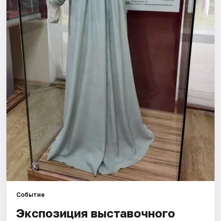
Площадки
Артисты
Рейтинги
Событие
Экспозиция выставочного