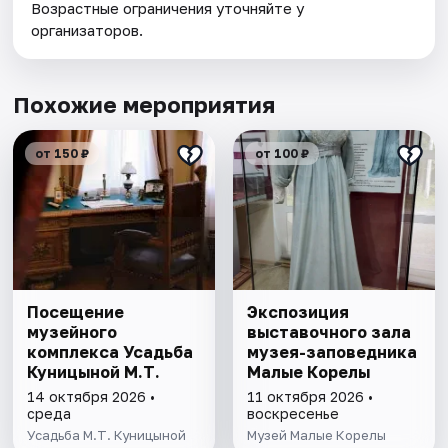
Возрастные ограничения уточняйте у
организаторов.
Похожие мероприятия
от 150 ₽
от 100 ₽
Посещение
Экспозиция
музейного
выставочного зала
комплекса Усадьба
музея-заповедника
Куницыной М.Т.
Малые Корелы
14 октября 2026 •
11 октября 2026 •
среда
воскресенье
Усадьба М.Т. Куницыной
Музей Малые Корелы