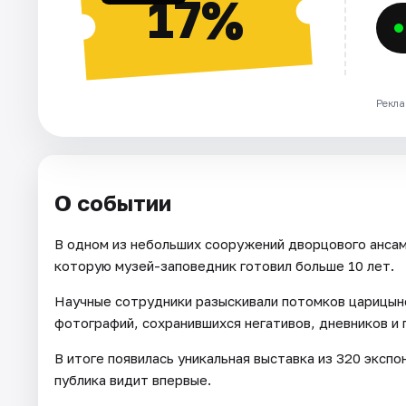
17%
Рекла
О событии
В одном из небольших сооружений дворцового анса
которую музей-заповедник готовил больше 10 лет.
Научные сотрудники разыскивали потомков царицынс
фотографий, сохранившихся негативов, дневников и
В итоге появилась уникальная выставка из 320 экспо
публика видит впервые.