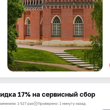
идка 17% на сервисный сбор
рименили: 2 527 раз
Проверено: 1 минуту назад