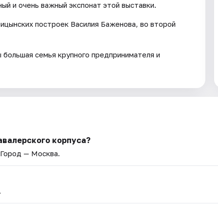
ый и очень важный экспонат этой выставки.
ицынских построек Василия Баженова, во второй
ы большая семья крупного предпринимателя и
авалерского корпуса?
 Город — Москва.
.