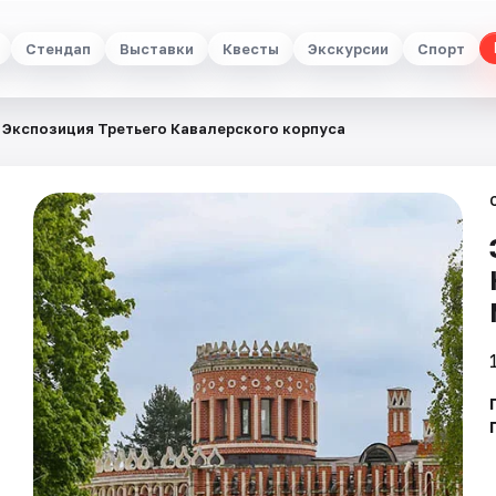
Стендап
Выставки
Квесты
Экскурсии
Спорт
Экспозиция Третьего Кавалерского корпуса