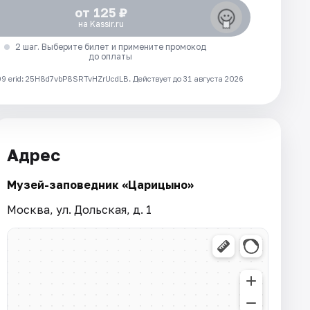
от 125 ₽
на Kassir.ru
2 шаг. Выберите билет и примените промокод
до оплаты
 erid: 25H8d7vbP8SRTvHZrUcdLB.
Действует до 31 августа 2026
Адрес
Музей-заповедник «Царицыно»
Москва, ул. Дольская, д. 1