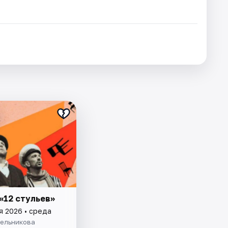
«12 стульев»
я 2026 • среда
Мельникова