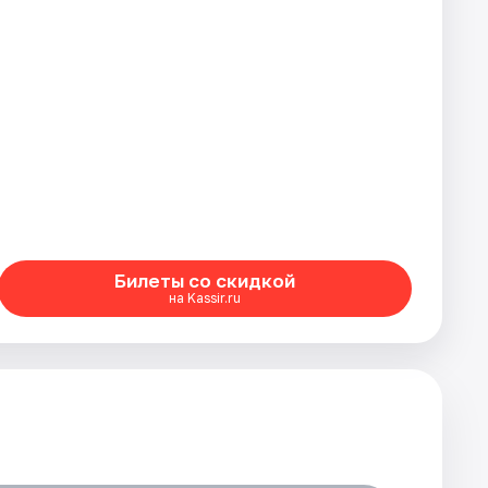
Билеты со скидкой
на Kassir.ru