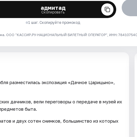
адмитад
Скопировать
1 шаг. Скопируйте промокод
ма. ООО "КАССИР.РУ-НАЦИОНАЛЬНЫЙ БИЛЕТНЫЙ ОПЕРАТОР", ИНН: 7841075409
мбля разместилась экспозиция «Дачное Царицыно»,
ких дачников, вели переговоры о передаче в музей их
 предметов быта.
натов и двух сотен снимков, большинство из которых