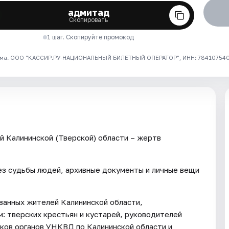
адмитад
Скопировать
1 шаг. Скопируйте промокод
ма. ООО "КАССИР.РУ-НАЦИОНАЛЬНЫЙ БИЛЕТНЫЙ ОПЕРАТОР", ИНН: 7841075409
 Калининской (Тверской) области – жертв
ез судьбы людей, архивные документы и личные вещи
ванных жителей Калининской области,
: тверских крестьян и кустарей, руководителей
иков органов УНКВД по Калининской области и