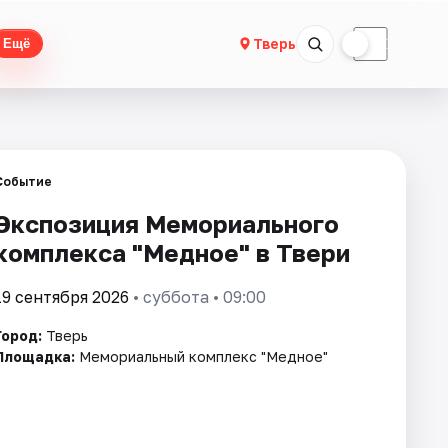
☀
☾
Тверь
Ещё
Событие
Экспозиция Мемориального
комплекса "Медное" в Твери
19 сентября 2026
• суббота • 09:00
Город:
Тверь
Площадка:
Мемориальный комплекс "Медное"