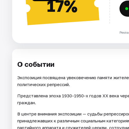
17%
Рекла
О событии
Экспозиция посвящена увековечению памяти жителей
политических репрессий.
Представлена эпоха 1930-1950-х годов ХХ века чер
граждан.
В центре внимания экспозиции — судьбы репрессиро
принадлежавших к различным социальным категориям
партийного аппарата и служителей церкви, сотрудн