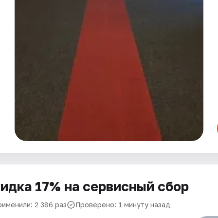
идка 17% на сервисный сбор
рименили: 2 386 раз
Проверено: 1 минуту назад