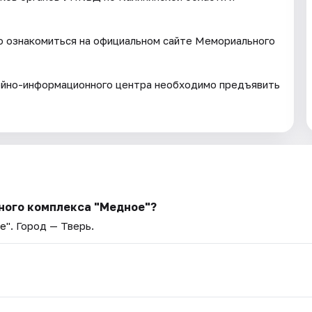
о ознакомиться на официальном сайте Мемориального
зейно-информационного центра необходимо предъявить
ного комплекса "Медное"?
е"
. Город — Тверь.