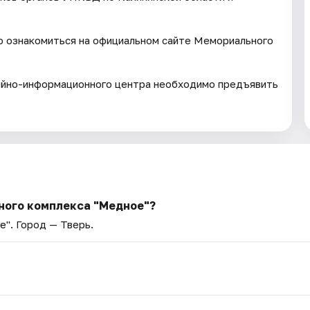
о ознакомиться на официальном сайте Мемориального
зейно-информационного центра необходимо предъявить
ного комплекса "Медное"?
е"
. Город — Тверь.