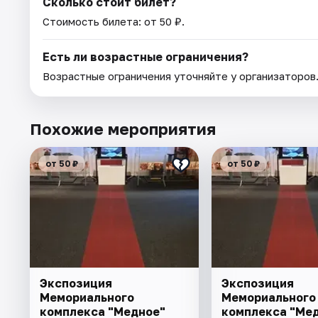
Сколько стоит билет?
Стоимость билета: от 50 ₽.
Есть ли возрастные ограничения?
Возрастные ограничения уточняйте у организаторов
Похожие мероприятия
от 50 ₽
от 50 ₽
Экспозиция
Экспозиция
Мемориального
Мемориального
комплекса "Медное"
комплекса "Ме