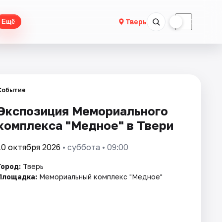
☀
☾
Тверь
Ещё
Событие
Экспозиция Мемориального
комплекса "Медное" в Твери
10 октября 2026
• суббота • 09:00
Город:
Тверь
Площадка:
Мемориальный комплекс "Медное"