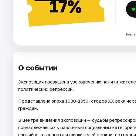
17%
Рекла
О событии
Экспозиция посвящена увековечению памяти жителей
политических репрессий.
Представлена эпоха 1930-1950-х годов ХХ века чер
граждан.
В центре внимания экспозиции — судьбы репрессиро
принадлежавших к различным социальным категориям
партийного аппарата и служителей церкви, сотрудн