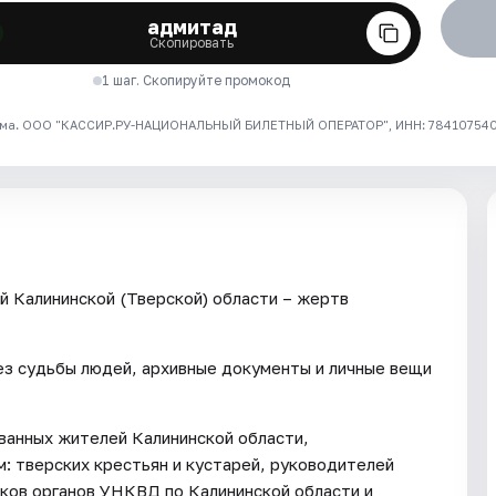
адмитад
Скопировать
1 шаг. Скопируйте промокод
ма. ООО "КАССИР.РУ-НАЦИОНАЛЬНЫЙ БИЛЕТНЫЙ ОПЕРАТОР", ИНН: 7841075409
 Калининской (Тверской) области – жертв
ез судьбы людей, архивные документы и личные вещи
ванных жителей Калининской области,
: тверских крестьян и кустарей, руководителей
иков органов УНКВД по Калининской области и