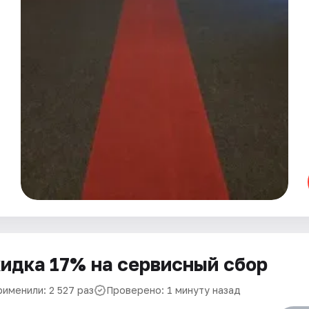
идка 17% на сервисный сбор
рименили: 2 527 раз
Проверено: 1 минуту назад