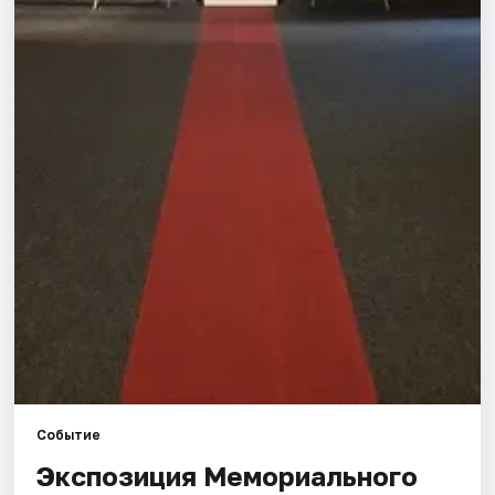
Города
Площадки
Артисты
Рейтинги
Событие
Экспозиция Мемориального