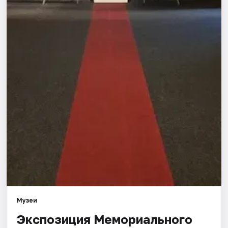
Города
Площадки
Артисты
Рейтинги
Музеи
Экспозиция Мемориального