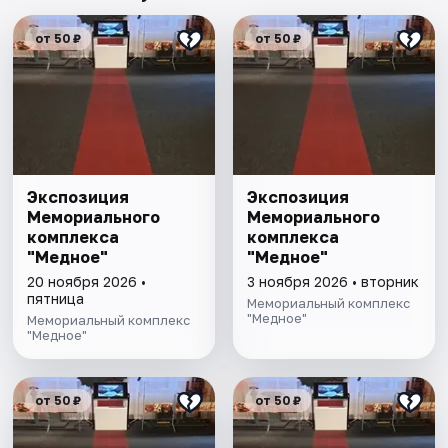
от 50 ₽
от 50 ₽
Экспозиция
Экспозиция
Мемориального
Мемориального
комплекса
комплекса
"Медное"
"Медное"
20 ноября 2026 •
3 ноября 2026 • вторник
пятница
Мемориальный комплекс
"Медное"
Мемориальный комплекс
"Медное"
от 50 ₽
от 50 ₽