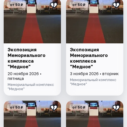
от 50 ₽
от 50 ₽
Экспозиция
Экспозиция
Мемориального
Мемориального
комплекса
комплекса
"Медное"
"Медное"
20 ноября 2026 •
3 ноября 2026 • вторник
пятница
Мемориальный комплекс
"Медное"
Мемориальный комплекс
"Медное"
от 50 ₽
от 50 ₽