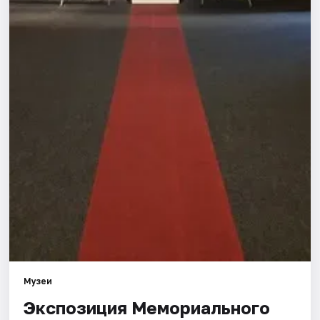
Города
Площадки
Артисты
Рейтинги
Музеи
Экспозиция Мемориального