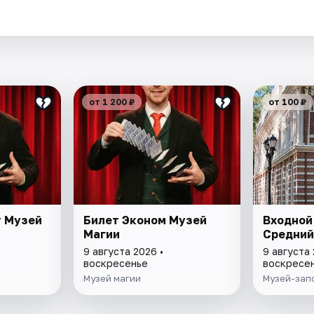
.
от 1 200 ₽
от 100 ₽
т Музей
Билет Эконом Музей
Входной
Магии
Средний
9 августа 2026 •
9 августа 
воскресенье
воскресе
Музей магии
Музей-зап