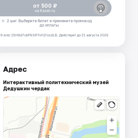
от 500 ₽
на Kassir.ru
2 шаг. Выберите билет и примените промокод
до оплаты
 erid: 25H8d7vbP8SRTvHZrUcdLB.
Действует до 31 августа 2026
Адрес
Интерактивный политехнический музей
Дедушкин чердак