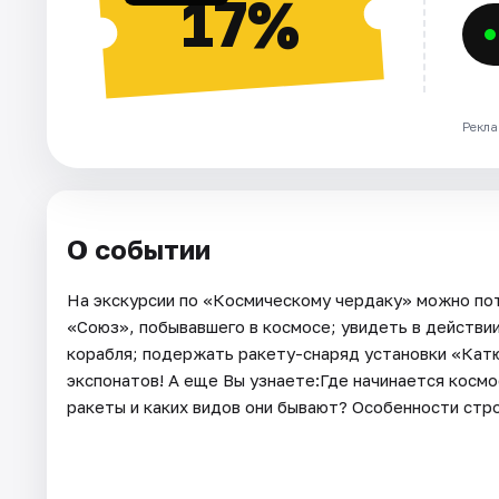
17%
Рекла
О событии
На экскурсии по «Космическому чердаку» можно по
«Союз», побывавшего в космосе; увидеть в действи
корабля; подержать ракету-снаряд установки «Кат
экспонатов! А еще Вы узнаете:Где начинается косм
ракеты и каких видов они бывают? Особенности стро