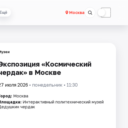
☀
☾
Москва
Ещё
Музеи
Экспозиция «Космический
чердак» в Москве
27 июля 2026
• понедельник • 11:30
Город:
Москва
Площадка:
Интерактивный политехнический музей
Дедушкин чердак