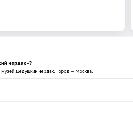
кий чердак»?
 музей Дедушкин чердак
. Город — Москва.