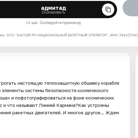
адмитад
Скопировать
1 шаг. Скопируйте промокод
ма. ООО "КАССИР.РУ-НАЦИОНАЛЬНЫЙ БИЛЕТНЫЙ ОПЕРАТОР", ИНН: 7841075409
трогать настоящую теплозащитную обшивку корабля
и элементы системы безопасности космического
юша» и пофотографироваться на фоне космических
ос и что называют Линией Кармана?Как устроены
ения ракетных двигателей. И многое другое... Ждем