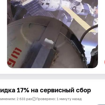
идка 17% на сервисный сбор
рименили: 2 633 раз
Проверено: 1 минуту назад