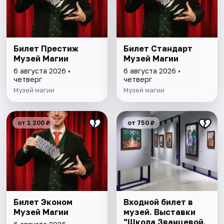
Билет Престиж
Билет Стандарт
Музей Магии
Музей Магии
6 августа 2026 •
6 августа 2026 •
четверг
четверг
Музей магии
Музей магии
от 1 200 ₽
от 750 ₽
Билет Эконом
Входной билет в
Музей Магии
музей. Выставки
"Школа Званцевой.