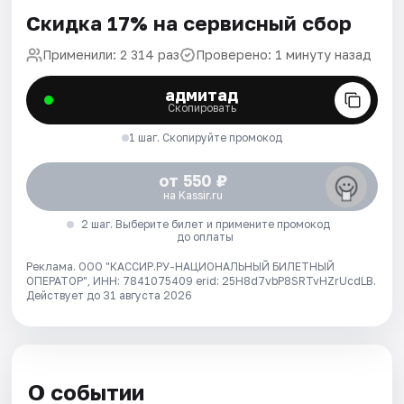
Скидка 17% на сервисный сбор
Применили: 2 314 раз
Проверено: 1 минуту назад
адмитад
Скопировать
1 шаг. Скопируйте промокод
от 550 ₽
на Kassir.ru
2 шаг. Выберите билет и примените промокод
до оплаты
Реклама. ООО "КАССИР.РУ-НАЦИОНАЛЬНЫЙ БИЛЕТНЫЙ
ОПЕРАТОР", ИНН: 7841075409 erid: 25H8d7vbP8SRTvHZrUcdLB.
Действует до 31 августа 2026
О событии