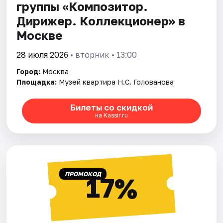
группы «Композитор.
Дирижер. Коллекционер» в
Москве
28 июля 2026
• вторник • 13:00
Город:
Москва
Площадка:
Музей квартира Н.С. Голованова
Билеты со скидкой
на Kassir.ru
ПРОМОКОД
17%