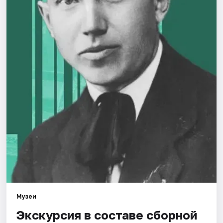
Города
Площадки
Артисты
Рейтинги
Музеи
Экскурсия в составе сборной