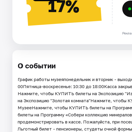
17%
Рекла
О событии
График работы музеяпонедельник и вторник - выходн
00Пятница-воскресенье: 10:30 до 18:00Касса закрыв
Нажмите, чтобы КУПИТЬ билеты на Экспозицию "И
на Экспозицию "Золотая комната"Нажмите, чтобы К
МузееНажмите, чтобы КУПИТЬ билеты на Програм
билеты на Программу «Собери коллекцию минерало
продемонстрировать в кассе. Пожалуйста, при посе
Льготный билет - пенсионеры, студеты очной формы