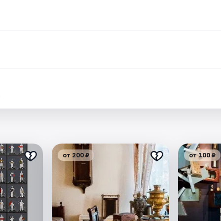
.
от 200 ₽
от 100 ₽