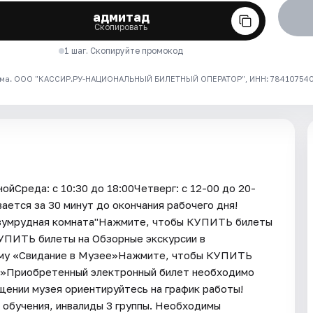
адмитад
Скопировать
1 шаг. Скопируйте промокод
ма. ООО "КАССИР.РУ-НАЦИОНАЛЬНЫЙ БИЛЕТНЫЙ ОПЕРАТОР", ИНН: 7841075409
ойСреда: с 10:30 до 18:00Четверг: с 12-00 до 20-
ается за 30 минут до окончания рабочего дня!
зумрудная комната"Нажмите, чтобы КУПИТЬ билеты
УПИТЬ билеты на Обзорные экскурсии в
му «Свидание в Музее»Нажмите, чтобы КУПИТЬ
в»Приобретенный электронный билет необходимо
щении музея ориентируйтесь на график работы!
 обучения, инвалиды 3 группы. Необходимы