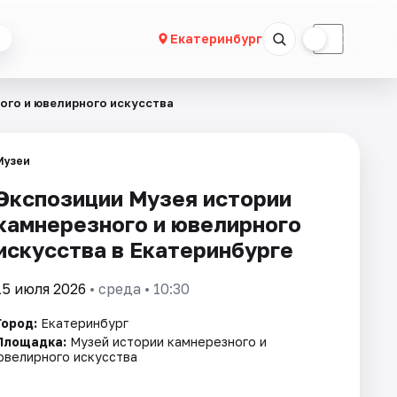
☀
☾
Екатеринбург
ого и ювелирного искусства
Музеи
Экспозиции Музея истории
камнерезного и ювелирного
искусства в Екатеринбурге
15 июля 2026
• среда • 10:30
Город:
Екатеринбург
Площадка:
Музей истории камнерезного и
ювелирного искусства