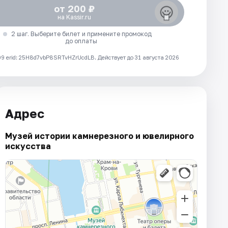
от 200 ₽
на Kassir.ru
2 шаг. Выберите билет и примените промокод
до оплаты
 erid: 25H8d7vbP8SRTvHZrUcdLB.
Действует до 31 августа 2026
Адрес
Музей истории камнерезного и ювелирного
искусства