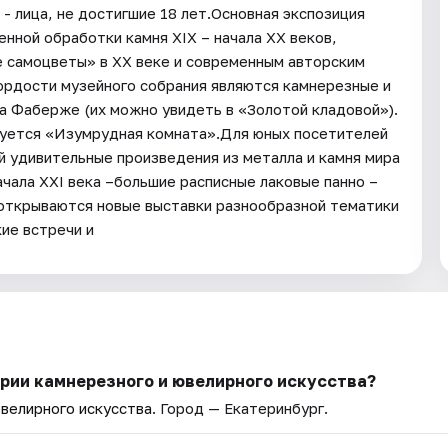
 лица, не достигшие 18 лет.Основная экспозиция
нной обработки камня XIX – начала XX веков,
е самоцветы» в XX веке и современным авторским
рдости музейного собрания являются камнерезные и
а Фаберже (их можно увидеть в «Золотой кладовой»).
зуется «Изумрудная комната».Для юных посетителей
 удивительные произведения из металла и камня мира
ачала XXI века –большие расписные лаковые панно –
открываются новые выставки разнообразной тематики
ие встречи и
рии камнерезного и ювелирного искусства?
велирного искусства
. Город — Екатеринбург.