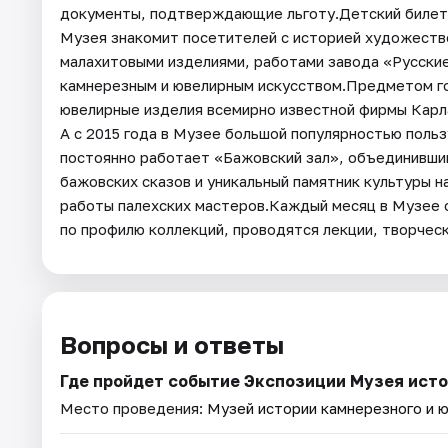
документы, подтверждающие льготу.Детский билет -
Музея знакомит посетителей с историей художестве
малахитовыми изделиями, работами завода «Русски
камнерезным и ювелирным искусством.Предметом го
ювелирные изделия всемирно известной фирмы Карл
А с 2015 года в Музее большой популярностью поль
постоянно работает «Бажовский зал», объединивший
бажовских сказов и уникальный памятник культуры н
работы палехских мастеров.Каждый месяц в Музее 
по профилю коллекций, проводятся лекции, творческ
Вопросы и ответы
Где пройдет событие Экспозиции Музея исто
Место проведения:
Музей истории камнерезного и ю