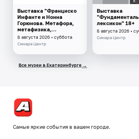
Выставка "Франциско
Выставка
Инфанте и Нонна
"Фундаменталь
Горюнова. Метафора,
лексикон" 18+
метафизика,
8 августа 2026 • с
метаморфоза" 6+
8 августа 2026 • суббота
Синара Центр
Синара Центр
→
Все музеи в Екатеринбурге
Самые яркие события в вашем городе.