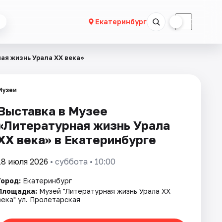
☀
☾
Екатеринбург
ая жизнь Урала ХХ века»
Музеи
Выставка в Музее
«Литературная жизнь Урала
ХХ века» в Екатеринбурге
18 июля 2026
• суббота • 10:00
Город:
Екатеринбург
Площадка:
Музей "Литературная жизнь Урала XX
века" ул. Пролетарская