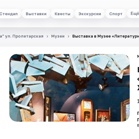
Стендап
Выставки
Квесты
Экскурсии
Спорт
Ещё
а" ул. Пролетарская
Музеи
Выставка в Музее «Литературн