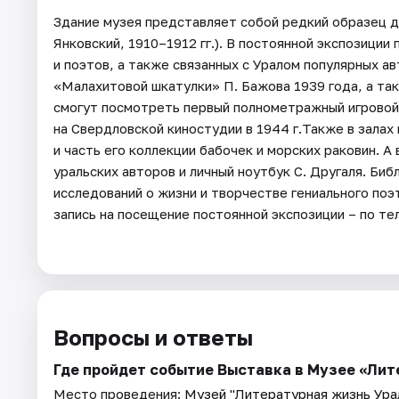
Здание музея представляет собой редкий образец д
Янковский, 1910–1912 гг.). В постоянной экспозиции
и поэтов, а также связанных с Уралом популярных ав
«Малахитовой шкатулки» П. Бажова 1939 года, а та
смогут посмотреть первый полнометражный игровой 
на Свердловской киностудии в 1944 г.Также в зала
и часть его коллекции бабочек и морских раковин. 
уральских авторов и личный ноутбук С. Другаля. Биб
исследований о жизни и творчестве гениального поэ
запись на посещение постоянной экспозиции – по тел
Вопросы и ответы
Где пройдет событие Выставка в Музее «Лит
Место проведения:
Музей "Литературная жизнь Урал