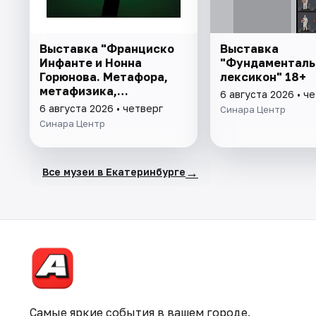
Выставка "Франциско
Выставка
Инфанте и Нонна
"Фундаменталь
Горюнова. Метафора,
лексикон" 18+
метафизика,
6 августа 2026 • ч
метаморфоза" 6+
6 августа 2026 • четверг
Синара Центр
Синара Центр
→
Все музеи в Екатеринбурге
Самые яркие события в вашем городе.