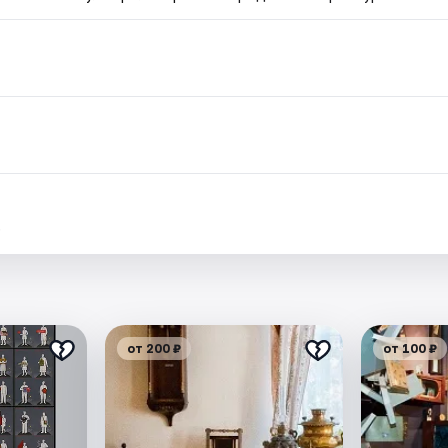
.
от 200 ₽
от 100 ₽