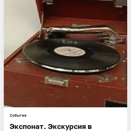
Города
Площадки
Артисты
Рейтинги
Событие
Экспонат. Экскурсия в