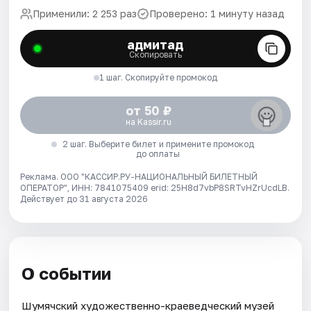
Применили: 2 253 раз
Проверено: 1 минуту назад
адмитад
Скопировать
1 шаг. Скопируйте промокод
от 50 ₽
на Kassir.ru
2 шаг. Выберите билет и примените промокод
до оплаты
Реклама. ООО "КАССИР.РУ-НАЦИОНАЛЬНЫЙ БИЛЕТНЫЙ
ОПЕРАТОР", ИНН: 7841075409 erid: 25H8d7vbP8SRTvHZrUcdLB.
Действует до 31 августа 2026
О событии
Шумячский художественно-краеведческий музей