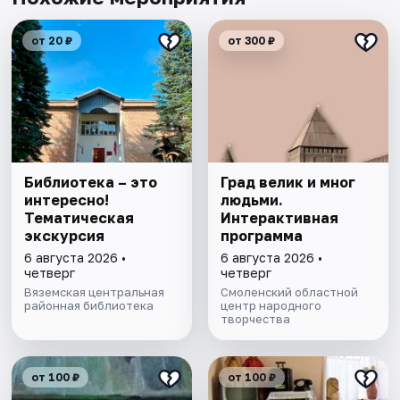
от 20 ₽
от 300 ₽
Библиотека – это
Град велик и мног
интересно!
людьми.
Тематическая
Интерактивная
экскурсия
программа
6 августа 2026 •
6 августа 2026 •
четверг
четверг
Вяземская центральная
Смоленский областной
районная библиотека
центр народного
творчества
от 100 ₽
от 100 ₽