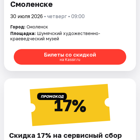
Смоленске
30 июля 2026
• четверг • 09:00
Город:
Смоленск
Площадка:
Шумячский художественно-
краеведческий музей
Билеты со скидкой
на Kassir.ru
ПРОМОКОД
17%
Скидка 17% на сервисный сбор