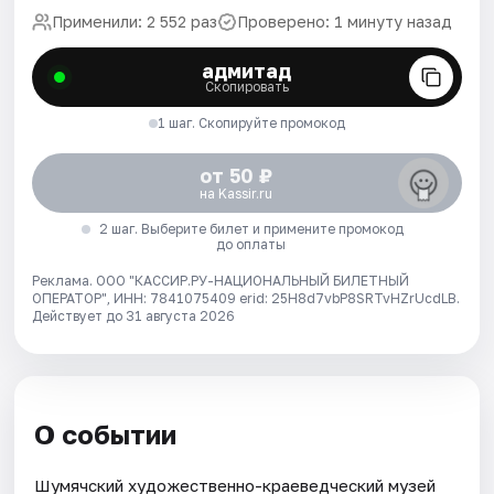
Применили: 2 552 раз
Проверено: 1 минуту назад
адмитад
Скопировать
1 шаг. Скопируйте промокод
от 50 ₽
на Kassir.ru
2 шаг. Выберите билет и примените промокод
до оплаты
Реклама. ООО "КАССИР.РУ-НАЦИОНАЛЬНЫЙ БИЛЕТНЫЙ
ОПЕРАТОР", ИНН: 7841075409 erid: 25H8d7vbP8SRTvHZrUcdLB.
Действует до 31 августа 2026
О событии
Шумячский художественно-краеведческий музей