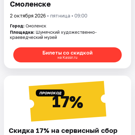
Смоленске
2 октября 2026
• пятница • 09:00
Город:
Смоленск
Площадка:
Шумячский художественно-
краеведческий музей
Билеты со скидкой
на Kassir.ru
ПРОМОКОД
17%
Скидка 17% на сервисный сбор