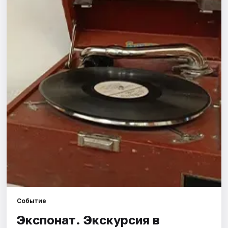
Города
Площадки
Артисты
Рейтинги
Событие
Экспонат. Экскурсия в