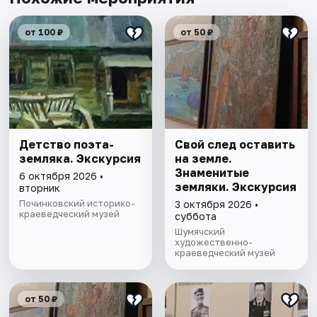
от 100 ₽
от 50 ₽
Детство поэта-
Свой след оставить
земляка. Экскурсия
на земле.
Знаменитые
6 октября 2026 •
земляки. Экскурсия
вторник
Починковский историко-
3 октября 2026 •
краеведческий музей
суббота
Шумячский
художественно-
краеведческий музей
от 50 ₽