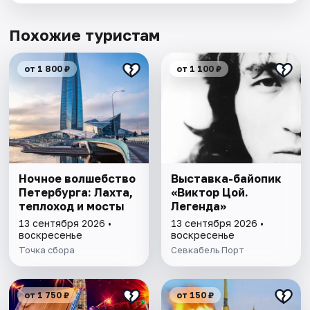
Похожие туристам
от 1 800 ₽
от 1 100 ₽
Ночное волшебство
Выставка-байопик
Петербурга: Лахта,
«Виктор Цой.
теплоход и мосты
Легенда»
13 сентября 2026 •
13 сентября 2026 •
воскресенье
воскресенье
Точка сбора
Севкабель Порт
от 1 750 ₽
от 150 ₽