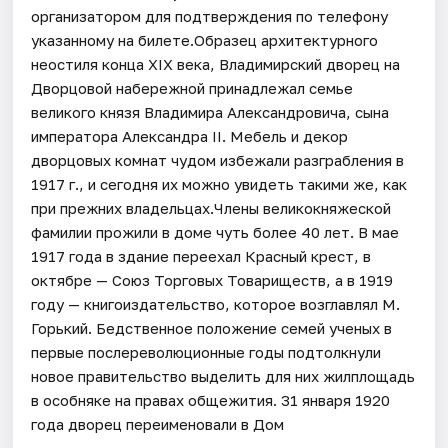
организатором для подтверждения по телефону
указанному на билете.Образец архитектурного
неостиля конца XIX века, Владимирский дворец на
Дворцовой набережной принадлежал семье
великого князя Владимира Александровича, сына
императора Александра II. Мебель и декор
дворцовых комнат чудом избежали разграбления в
1917 г., и сегодня их можно увидеть такими же, как
при прежних владельцах.Члены великокняжеской
фамилии прожили в доме чуть более 40 лет. В мае
1917 года в здание переехал Красный крест, в
октябре — Союз Торговых Товариществ, а в 1919
году — книгоиздательство, которое возглавлял М.
Горький. Бедственное положение семей ученых в
первые послереволюционные годы подтолкнули
новое правительство выделить для них жилплощадь
в особняке на правах общежития. 31 января 1920
года дворец переименовали в Дом