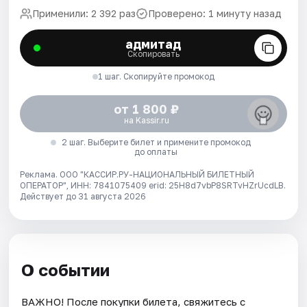
Применили: 2 392 раз
Проверено: 1 минуту назад
адмитад
Скопировать
1 шаг. Скопируйте промокод
от 1 800 ₽
на Kassir.ru
2 шаг. Выберите билет и примените промокод
до оплаты
Реклама. ООО "КАССИР.РУ-НАЦИОНАЛЬНЫЙ БИЛЕТНЫЙ
ОПЕРАТОР", ИНН: 7841075409 erid: 25H8d7vbP8SRTvHZrUcdLB.
Действует до 31 августа 2026
О событии
ВАЖНО! После покупки билета, свяжитесь с