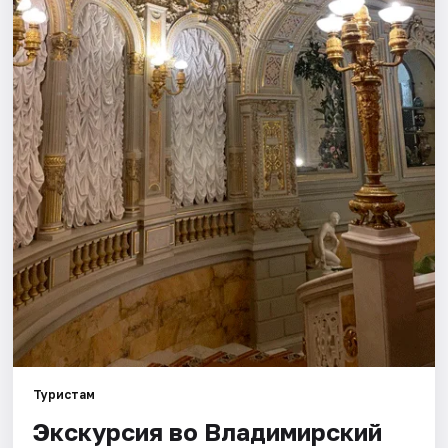
Города
Площадки
Артисты
Рейтинги
Туристам
Экскурсия во Владимирский