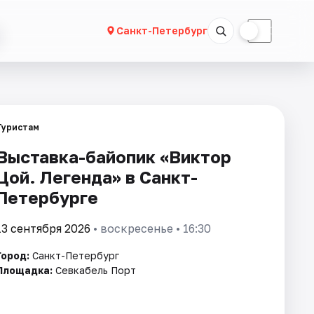
☀
☾
Санкт-Петербург
Туристам
Выставка-байопик «Виктор
Цой. Легенда» в Санкт-
Петербурге
13 сентября 2026
• воскресенье • 16:30
Город:
Санкт-Петербург
Площадка:
Севкабель Порт