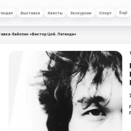
тендап
Выставки
Квесты
Экскурсии
Спорт
Ещё
авка-байопик «Виктор Цой. Легенда»