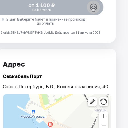
от 1 100 ₽
на Kassir.ru
2 шаг. Выберите билет и примените промокод
до оплаты
 erid: 25H8d7vbP8SRTvHZrUcdLB.
Действует до 31 августа 2026
Адрес
Севкабель Порт
Санкт-Петербург, В.О., Кожевенная линия, 40