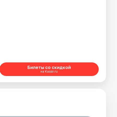
Билеты со скидкой
на Kassir.ru