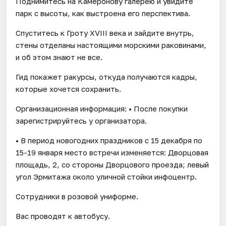
Поднимитесь на Камеронову галерею и увидите
парк с высоты, как выстроена его перспектива.
Спуститесь к Гроту XVIII века и зайдите внутрь,
стены отделаны настоящими морскими раковинами,
и об этом знают не все.
Гид покажет ракурсы, откуда получаются кадры,
которые хочется сохранить.
Организационная информация: • После покупки
зарегистрируйтесь у организатора.
• В период новогодних праздников с 15 декабря по
15-19 января место встречи изменяется: Дворцовая
площадь, 2, со стороны Дворцового проезда; левый
угол Эрмитажа около уличной стойки инфоцентр.
Сотрудники в розовой униформе.
Вас проводят к автобусу.