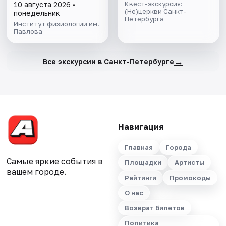
Квест-экскурсия:
10 августа 2026 •
(Не)церкви Санкт-
понедельник
Петербурга
Институт физиологии им.
Павлова
→
Все экскурсии в Санкт-Петербурге
Навигация
Главная
Города
Самые яркие события в
Площадки
Артисты
вашем городе.
Рейтинги
Промокоды
О нас
Возврат билетов
Политика