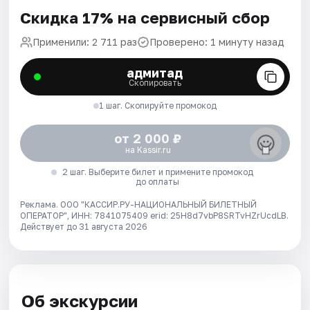
Скидка 17% на сервисный сбор
Применили: 2 711 раз
Проверено: 1 минуту назад
адмитад
Скопировать
1 шаг. Скопируйте промокод
от 2 000 ₽
на Kassir.ru
2 шаг. Выберите билет и примените промокод
до оплаты
Реклама. ООО "КАССИР.РУ-НАЦИОНАЛЬНЫЙ БИЛЕТНЫЙ
ОПЕРАТОР", ИНН: 7841075409 erid: 25H8d7vbP8SRTvHZrUcdLB.
Действует до 31 августа 2026
Об экскурсии