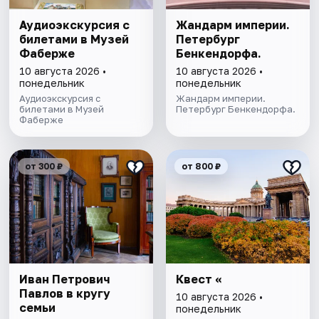
Аудиоэкскурсия с
Жандарм империи.
билетами в Музей
Петербург
Фаберже
Бенкендорфа.
10 августа 2026 •
10 августа 2026 •
понедельник
понедельник
Аудиоэкскурсия с
Жандарм империи.
билетами в Музей
Петербург Бенкендорфа.
Фаберже
от 300 ₽
от 800 ₽
Иван Петрович
Квест «
Павлов в кругу
10 августа 2026 •
семьи
понедельник