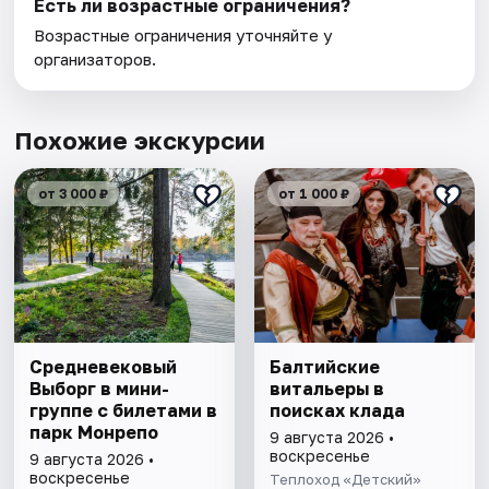
Есть ли возрастные ограничения?
Возрастные ограничения уточняйте у
организаторов.
Похожие экскурсии
от 3 000 ₽
от 1 000 ₽
Cредневековый
Балтийские
Выборг в мини-
витальеры в
группе c билетами в
поисках клада
парк Монрепо
9 августа 2026 •
воскресенье
9 августа 2026 •
воскресенье
Теплоход «Детский»