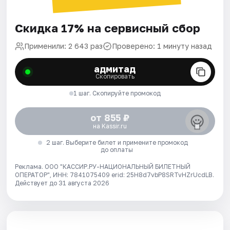
Скидка 17% на сервисный сбор
Применили: 2 643 раз
Проверено: 1 минуту назад
адмитад
Скопировать
1 шаг. Скопируйте промокод
от 855 ₽
на Kassir.ru
2 шаг. Выберите билет и примените промокод
до оплаты
Реклама. ООО "КАССИР.РУ-НАЦИОНАЛЬНЫЙ БИЛЕТНЫЙ
ОПЕРАТОР", ИНН: 7841075409 erid: 25H8d7vbP8SRTvHZrUcdLB.
Действует до 31 августа 2026