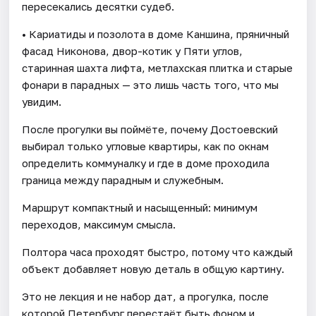
пересекались десятки судеб.
• Кариатиды и позолота в доме Каншина, пряничный
фасад Никонова, двор-котик у Пяти углов,
старинная шахта лифта, метлахская плитка и старые
фонари в парадных — это лишь часть того, что мы
увидим.
После прогулки вы поймёте, почему Достоевский
выбирал только угловые квартиры, как по окнам
определить коммуналку и где в доме проходила
граница между парадным и служебным.
Маршрут компактный и насыщенный: минимум
переходов, максимум смысла.
Полтора часа проходят быстро, потому что каждый
объект добавляет новую деталь в общую картину.
Это не лекция и не набор дат, а прогулка, после
которой Петербург перестаёт быть фоном и