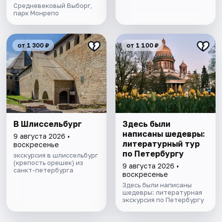
Средневековый Выборг,
парк Монрепо
от 1 300 ₽
от 1 100 ₽
В Шлиссельбург
Здесь были
написаны шедевры:
9 августа 2026 •
литературный тур
воскресенье
по Петербургу
экскурсия в шлиссельбург
(крепость орешек) из
9 августа 2026 •
санкт-петербурга
воскресенье
Здесь были написаны
шедевры: литературная
экскурсия по Петербургу