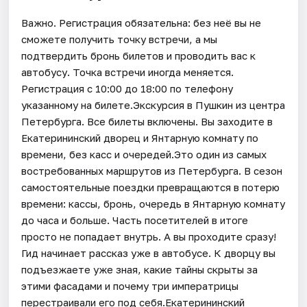
Важно. Регистрация обязательна: без неё вы не
сможете получить точку встречи, а мы
подтвердить бронь билетов и проводить вас к
автобусу. Точка встречи иногда меняется.
Регистрация с 10:00 до 18:00 по телефону
указанному на билете.Экскурсия в Пушкин из центра
Петербурга. Все билеты включены. Вы заходите в
Екатерининский дворец и Янтарную комнату по
времени, без касс и очередей.Это один из самых
востребованных маршрутов из Петербурга. В сезон
самостоятельные поездки превращаются в потерю
времени: кассы, бронь, очередь в Янтарную комнату
до часа и больше. Часть посетителей в итоге
просто не попадает внутрь. А вы проходите сразу!
Гид начинает рассказ уже в автобусе. К дворцу вы
подъезжаете уже зная, какие тайны скрыты за
этими фасадами и почему три императрицы
перестраивали его под себя.Екатерининский