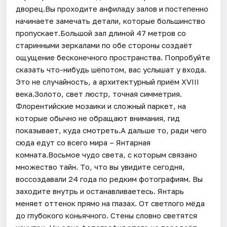
дворец.Вы проходите анфиладу залов и постепенно
начинаете замечать детали, которые большинство
пропускает.Большой зал длиной 47 метров со
старинными зеркалами по обе стороны создаёт
ощущение бесконечного пространства. Попробуйте
сказать что-нибудь шёпотом, вас услышат у входа.
Это не случайность, а архитектурный приём XVIII
века.Золото, свет люстр, точная симметрия.
Флорентийские мозаики и сложный паркет, на
которые обычно не обращают внимания, гид
показывает, куда смотреть.А дальше то, ради чего
сюда едут со всего мира – Янтарная
комната.Восьмое чудо света, с которым связано
множество тайн. То, что вы увидите сегодня,
воссоздавали 24 года по редким фотографиям. Вы
заходите внутрь и останавливаетесь. Янтарь
меняет оттенок прямо на глазах. От светлого мёда
до глубокого коньячного. Стены словно светятся