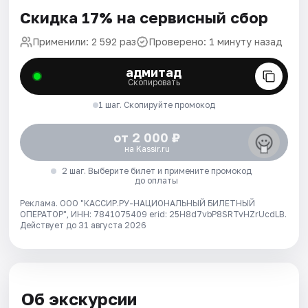
Скидка 17% на сервисный сбор
Применили: 2 592 раз
Проверено: 1 минуту назад
адмитад
Скопировать
1 шаг. Скопируйте промокод
от 2 000 ₽
на Kassir.ru
2 шаг. Выберите билет и примените промокод
до оплаты
Реклама. ООО "КАССИР.РУ-НАЦИОНАЛЬНЫЙ БИЛЕТНЫЙ
ОПЕРАТОР", ИНН: 7841075409 erid: 25H8d7vbP8SRTvHZrUcdLB.
Действует до 31 августа 2026
Об экскурсии