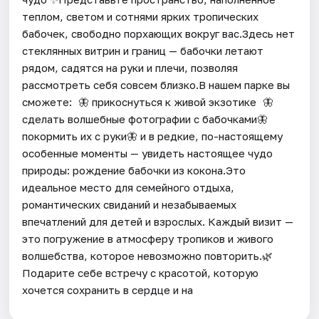
теплом, светом и сотнями ярких тропических
бабочек, свободно порхающих вокруг вас.Здесь нет
стеклянных витрин и границ — бабочки летают
рядом, садятся на руки и плечи, позволяя
рассмотреть себя совсем близко.В нашем парке вы
сможете: 🦋 прикоснуться к живой экзотике 🦋
сделать волшебные фотографии с бабочками🦋
покормить их с руки🦋 и в редкие, по-настоящему
особенные моменты — увидеть настоящее чудо
природы: рождение бабочки из кокона.Это
идеальное место для семейного отдыха,
романтических свиданий и незабываемых
впечатлений для детей и взрослых. Каждый визит —
это погружение в атмосферу тропиков и живого
волшебства, которое невозможно повторить.🌿
Подарите себе встречу с красотой, которую
хочется сохранить в сердце и на