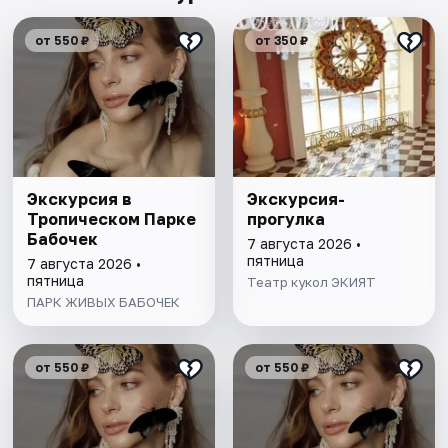
от 550 ₽
от 350 ₽
Экскурсия в
Экскурсия-
Тропическом Парке
прогулка
Бабочек
7 августа 2026 •
пятница
7 августа 2026 •
пятница
Театр кукол ЭКИЯТ
ПАРК ЖИВЫХ БАБОЧЕК
от 550 ₽
от 550 ₽