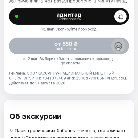
Применили: 2 451 раз
Проверено: 1 минуту назад
адмитад
Скопировать
1 шаг. Скопируйте промокод
от 550 ₽
на Kassir.ru
2 шаг. Выберите билет и примените промокод
до оплаты
Реклама. ООО "КАССИР.РУ-НАЦИОНАЛЬНЫЙ БИЛЕТНЫЙ
ОПЕРАТОР", ИНН: 7841075409 erid: 25H8d7vbP8SRTvHZrUcdLB.
Действует до 31 августа 2026
Об экскурсии
✨ Парк тропических бабочек — место, где оживает
чудо ✨Представьте пространство, наполненное