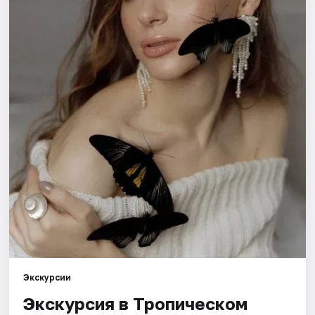
Города
Площадки
Артисты
Рейтинги
Экскурсии
Экскурсия в Тропическом