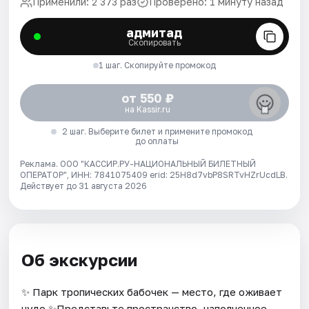
Применили: 2 373 раз
Проверено: 1 минуту назад
адмитад
Скопировать
1 шаг. Скопируйте промокод
от 550 ₽
на Kassir.ru
2 шаг. Выберите билет и примените промокод
до оплаты
Реклама. ООО "КАССИР.РУ-НАЦИОНАЛЬНЫЙ БИЛЕТНЫЙ
ОПЕРАТОР", ИНН: 7841075409 erid: 25H8d7vbP8SRTvHZrUcdLB.
Действует до 31 августа 2026
Об экскурсии
✨ Парк тропических бабочек — место, где оживает
чудо ✨Представьте пространство, наполненное