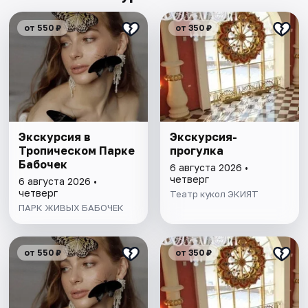
от 550 ₽
от 350 ₽
Экскурсия в
Экскурсия-
Тропическом Парке
прогулка
Бабочек
6 августа 2026 •
четверг
6 августа 2026 •
четверг
Театр кукол ЭКИЯТ
ПАРК ЖИВЫХ БАБОЧЕК
от 550 ₽
от 350 ₽