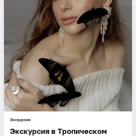
Города
Площадки
Артисты
Рейтинги
Экскурсии
Экскурсия в Тропическом