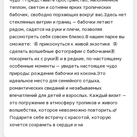
теплом, светом и сотнями ярких тропических
бабочек, свободно порхающих вокруг вас.Здесь нет
стеклянных витрин и границ — бабочки летают
рядом, садятся на руки и плечи, позволяя
рассмотреть себя совсем близко.В нашем парке вы
сможете: 🦋 прикоснуться к живой экзотике 🦋
сделать волшебные фотографии с бабочками🦋
покормить их с руки🦋 и в редкие, по-настоящему
особенные моменты — увидеть настоящее чудо
природы: рождение бабочки из кокона.Это
идеальное место для семейного отдыха,
романтических свиданий и незабываемых
впечатлений для детей и взрослых. Каждый визит —
это погружение в атмосферу тропиков и живого
волшебства, которое невозможно повторить.🌿
Подарите себе встречу с красотой, которую
хочется сохранить в сердце и на