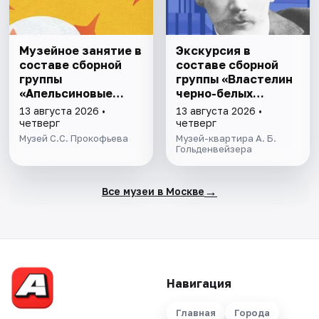
Музейное занятие в
Экскурсия в
составе сборной
составе сборной
группы
группы «Властелин
«Апельсиновые
черно-белых
истории»
клавиш»
13 августа 2026 •
13 августа 2026 •
четверг
четверг
Музей С.С. Прокофьева
Музей-квартира А. Б.
Гольденвейзера
→
Все музеи в Москве
Навигация
Главная
Города