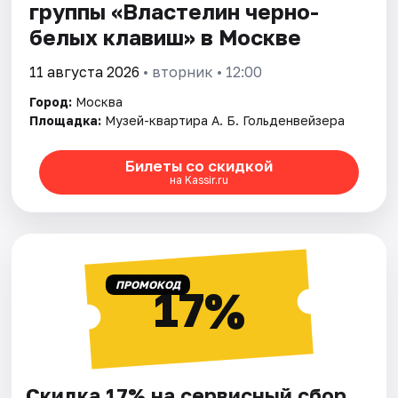
группы «Властелин черно-
белых клавиш» в Москве
11 августа 2026
• вторник • 12:00
Город:
Москва
Площадка:
Музей-квартира А. Б. Гольденвейзера
Билеты со скидкой
на Kassir.ru
ПРОМОКОД
17%
Скидка 17% на сервисный сбор