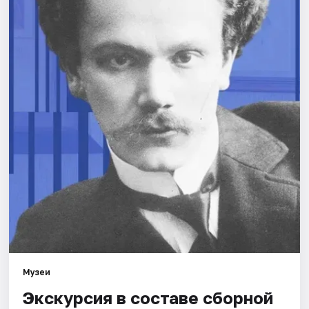
Города
Площадки
Артисты
Рейтинги
Музеи
Экскурсия в составе сборной