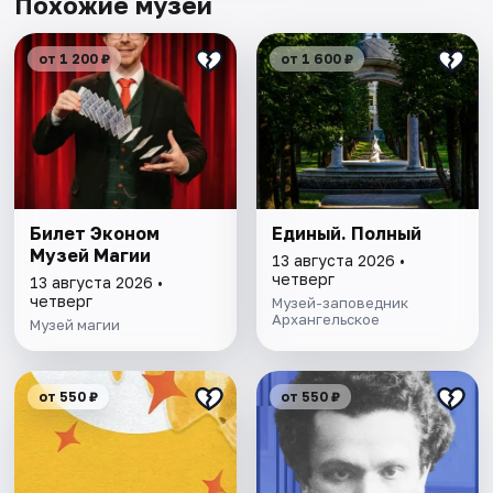
Похожие музеи
от 1 200 ₽
от 1 600 ₽
Билет Эконом
Единый. Полный
Музей Магии
13 августа 2026 •
четверг
13 августа 2026 •
четверг
Музей-заповедник
Архангельское
Музей магии
от 550 ₽
от 550 ₽