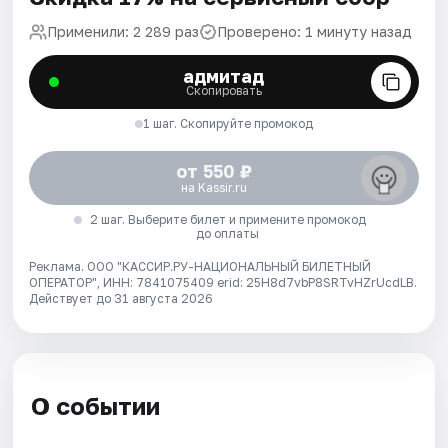
Применили: 2 289 раз
Проверено: 1 минуту назад
адмитад
Скопировать
1 шаг. Скопируйте промокод
от 550 ₽
на Kassir.ru
2 шаг. Выберите билет и примените промокод
до оплаты
Реклама. ООО "КАССИР.РУ-НАЦИОНАЛЬНЫЙ БИЛЕТНЫЙ
ОПЕРАТОР", ИНН: 7841075409 erid: 25H8d7vbP8SRTvHZrUcdLB.
Действует до 31 августа 2026
О событии