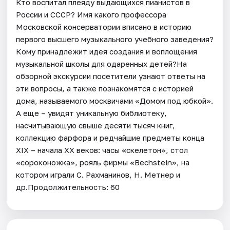
Кто воспитал плеяду выдающихся пианистов в
России и СССР? Имя какого профессора
Московской консерватории вписано в историю
первого высшего музыкального учебного заведения?
Кому принадлежит идея создания и воплощения
музыкальной школы для одаренных детей?На
обзорной экскурсии посетители узнают ответы на
эти вопросы, а также познакомятся с историей
дома, называемого москвичами «Домом под юбкой».
А еще – увидят уникальную библиотеку,
насчитывающую свыше десяти тысяч книг,
коллекцию фарфора и редчайшие предметы конца
XIX – начала XX веков: часы «скелетон», стол
«сороконожка», рояль фирмы «Bechstein», на
котором играли С. Рахманинов, Н. Метнер и
др.Продолжительность: 60