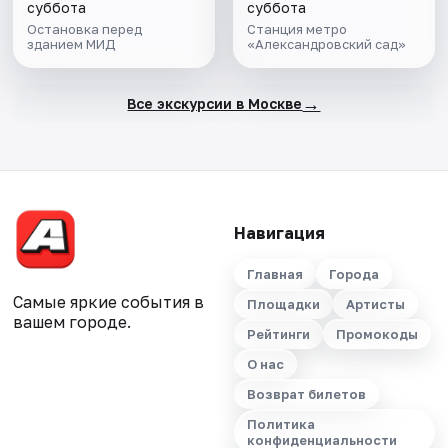
суббота
суббота
Остановка перед
Станция метро
зданием МИД
«Александровский сад»
→
Все экскурсии в Москве
Навигация
Главная
Города
Самые яркие события в
Площадки
Артисты
вашем городе.
Рейтинги
Промокоды
О нас
Возврат билетов
Политика
конфиденциальности