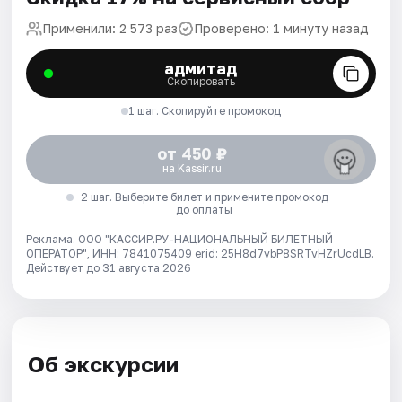
Применили: 2 573 раз
Проверено: 1 минуту назад
адмитад
Скопировать
1 шаг. Скопируйте промокод
от 450 ₽
на Kassir.ru
2 шаг. Выберите билет и примените промокод
до оплаты
Реклама. ООО "КАССИР.РУ-НАЦИОНАЛЬНЫЙ БИЛЕТНЫЙ
ОПЕРАТОР", ИНН: 7841075409 erid: 25H8d7vbP8SRTvHZrUcdLB.
Действует до 31 августа 2026
Об экскурсии