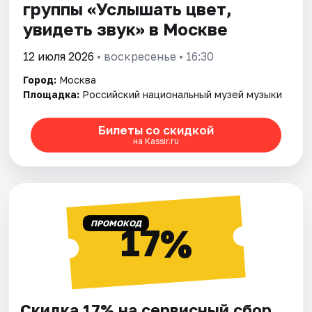
группы «Услышать цвет,
увидеть звук» в Москве
12 июля 2026
• воскресенье • 16:30
Город:
Москва
Площадка:
Российский национальный музей музыки
Билеты со скидкой
на Kassir.ru
ПРОМОКОД
17%
Скидка 17% на сервисный сбор