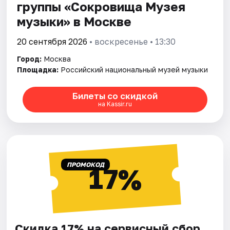
группы «Сокровища Музея
музыки» в Москве
20 сентября 2026
• воскресенье • 13:30
Город:
Москва
Площадка:
Российский национальный музей музыки
Билеты со скидкой
на Kassir.ru
ПРОМОКОД
17%
Скидка 17% на сервисный сбор