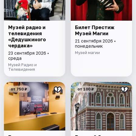
Музей радио и
Билет Престиж
телевидения
Музей Магии
«Дедушкиного
21 сентября 2026 •
чердака»
понедельник
Музей магии
23 сентября 2026 •
среда
Музей Радио и
Телевидения
от 750 ₽
от 100 ₽