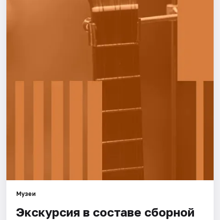
Города
Площадки
Артисты
Рейтинги
Музеи
Экскурсия в составе сборной