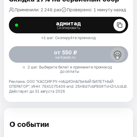
Применили: 2 248 раз
Проверено: 1 минуту назад
адмитад
Скопировать
1 шаг. Скопируйте промокод
от 550 ₽
на Kassir.ru
2 шаг. Выберите билет и примените промокод
до оплаты
Реклама. ООО "КАССИР.РУ-НАЦИОНАЛЬНЫЙ БИЛЕТНЫЙ
ОПЕРАТОР", ИНН: 7841075409 erid: 25H8d7vbP8SRTvHZrUcdLB.
Действует до 31 августа 2026
О событии