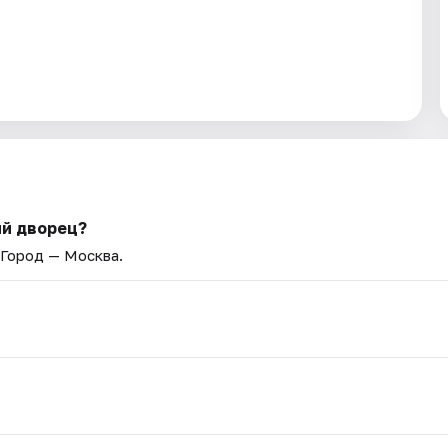
ий дворец?
 Город — Москва.