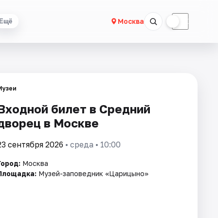
☀
☾
Москва
Ещё
Музеи
Входной билет в Средний
дворец в Москве
23 сентября 2026
• среда • 10:00
Город:
Москва
Площадка:
Музей-заповедник «Царицыно»