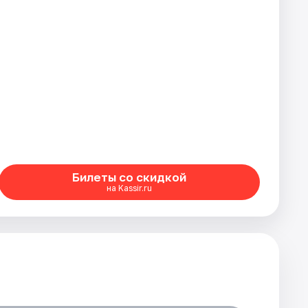
Билеты со скидкой
на Kassir.ru