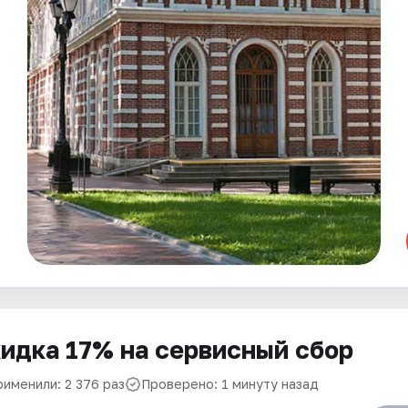
идка 17% на сервисный сбор
рименили: 2 376 раз
Проверено: 1 минуту назад