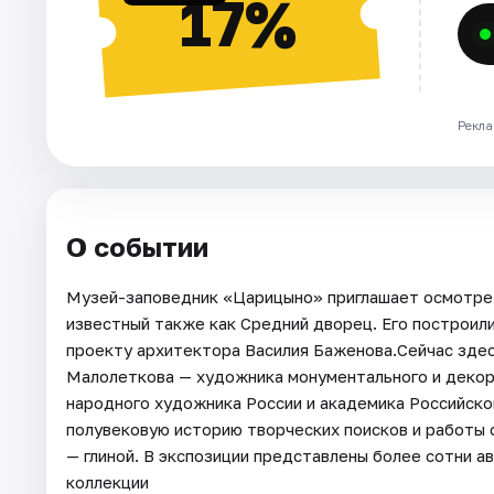
17%
Рекла
О событии
Музей-заповедник «Царицыно» приглашает осмотрет
известный также как Средний дворец. Его построили 
проекту архитектора Василия Баженова.Сейчас зде
Малолеткова — художника монументального и декора
народного художника России и академика Российск
полувековую историю творческих поисков и работы 
— глиной. В экспозиции представлены более сотни а
коллекции