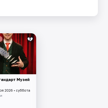
тандарт Музей
ря 2026 • суббота
ии