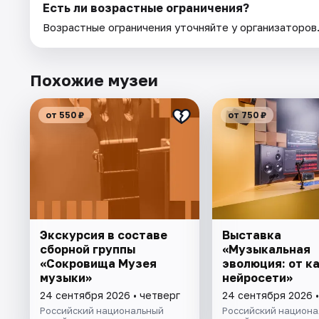
Есть ли возрастные ограничения?
Возрастные ограничения уточняйте у организаторов
Похожие музеи
от 550 ₽
от 750 ₽
Экскурсия в составе
Выставка
сборной группы
«Музыкальная
«Сокровища Музея
эволюция: от к
музыки»
нейросети»
24 сентября 2026 • четверг
24 сентября 2026 •
Российский национальный
Российский национа