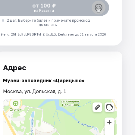
от 100 ₽
на Kassir.ru
2 шаг. Выберите билет и примените промокод
до оплаты
 erid: 25H8d7vbP8SRTvHZrUcdLB.
Действует до 31 августа 2026
Адрес
Музей-заповедник «Царицыно»
Москва, ул. Дольская, д. 1