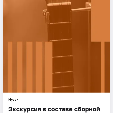
Города
Площадки
Артисты
Рейтинги
Музеи
Экскурсия в составе сборной