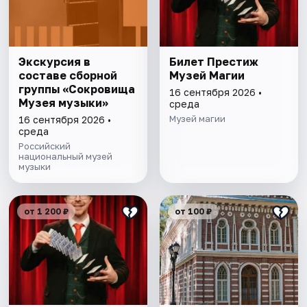
Экскурсия в
Билет Престиж
составе сборной
Музей Магии
группы «Сокровища
16 сентября 2026 •
Музея музыки»
среда
Музей магии
16 сентября 2026 •
среда
Российский
национальный музей
музыки
от 1 200 ₽
от 100 ₽