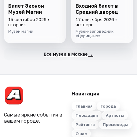
Билет Эконом
Входной билет в
Музей Магии
Средний дворец
15 сентября 2026 •
17 сентября 2026 •
вторник
четверг
Музей магии
Музей-заповедник
«Царицыно»
→
Все музеи в Москве
Навигация
Главная
Города
Самые яркие события в
Площадки
Артисты
вашем городе.
Рейтинги
Промокоды
О нас