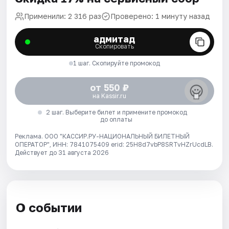
Применили: 2 316 раз
Проверено: 1 минуту назад
адмитад
Скопировать
1 шаг. Скопируйте промокод
от 550 ₽
на Kassir.ru
2 шаг. Выберите билет и примените промокод
до оплаты
Реклама. ООО "КАССИР.РУ-НАЦИОНАЛЬНЫЙ БИЛЕТНЫЙ
ОПЕРАТОР", ИНН: 7841075409 erid: 25H8d7vbP8SRTvHZrUcdLB.
Действует до 31 августа 2026
О событии