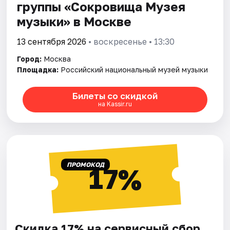
группы «Сокровища Музея
музыки» в Москве
13 сентября 2026
• воскресенье • 13:30
Город:
Москва
Площадка:
Российский национальный музей музыки
Билеты со скидкой
на Kassir.ru
ПРОМОКОД
17%
Скидка 17% на сервисный сбор