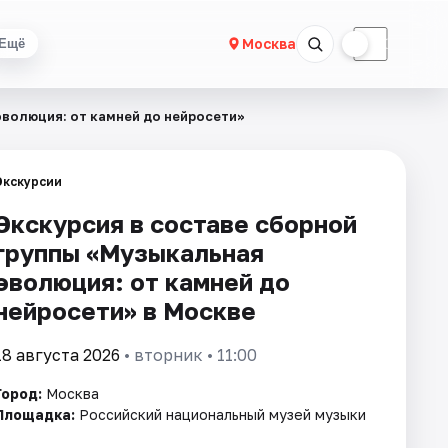
☀
☾
Москва
Ещё
эволюция: от камней до нейросeти»
Экскурсии
Экскурсия в составе сборной
группы «Музыкальная
эволюция: от камней до
нейросeти» в Москве
18 августа 2026
• вторник • 11:00
Город:
Москва
Площадка:
Российский национальный музей музыки