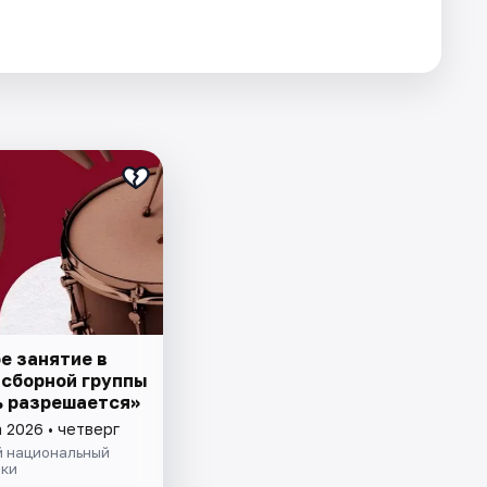
е занятие в
 сборной группы
 разрешается»
 2026 • четверг
й национальный
ыки