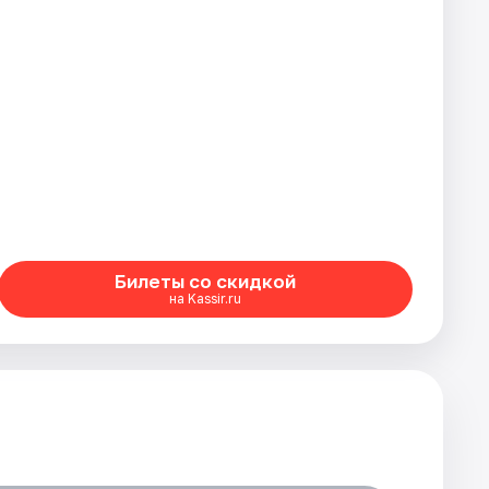
Билеты со скидкой
на Kassir.ru