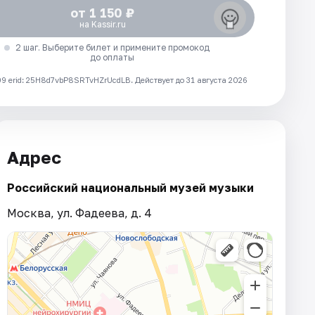
от 1 150 ₽
на Kassir.ru
2 шаг. Выберите билет и примените промокод
до оплаты
 erid: 25H8d7vbP8SRTvHZrUcdLB.
Действует до 31 августа 2026
Адрес
Российский национальный музей музыки
Москва, ул. Фадеева, д. 4