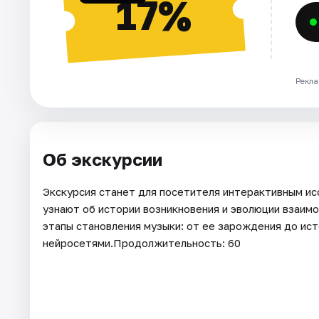
17%
Рекла
Об экскурсии
Экскурсия станет для посетителя интерактивным ис
узнают об истории возникновения и эволюции взаим
этапы становления музыки: от ее зарождения до ис
нейросетями.Продолжительность: 60