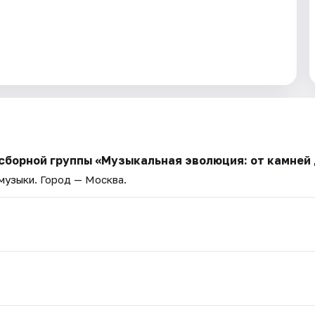
 сборной группы «Музыкальная эволюция: от камней
 музыки
. Город — Москва.