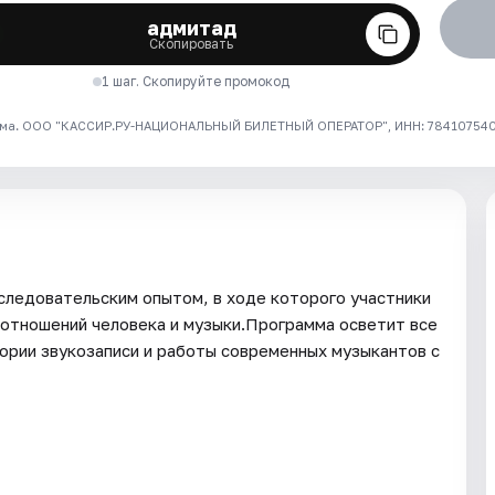
адмитад
Скопировать
1 шаг. Скопируйте промокод
ма. ООО "КАССИР.РУ-НАЦИОНАЛЬНЫЙ БИЛЕТНЫЙ ОПЕРАТОР", ИНН: 7841075409
следовательским опытом, в ходе которого участники
оотношений человека и музыки.Программа осветит все
тории звукозаписи и работы современных музыкантов с