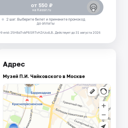
от 550 ₽
на Kassir.ru
2 шаг. Выберите билет и примените промокод
до оплаты
 erid: 25H8d7vbP8SRTvHZrUcdLB.
Действует до 31 августа 2026
Адрес
Музей П.И. Чайковского в Москве