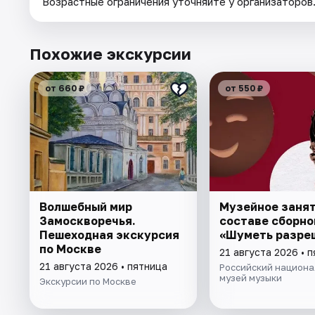
Возрастные ограничения уточняйте у организаторов
Похожие экскурсии
от 660 ₽
от 550 ₽
Волшебный мир
Музейное занят
Замоскворечья.
составе сборно
Пешеходная экскурсия
«Шуметь разре
по Москве
21 августа 2026 • 
21 августа 2026 • пятница
Российский национа
музей музыки
Экскурсии по Москве