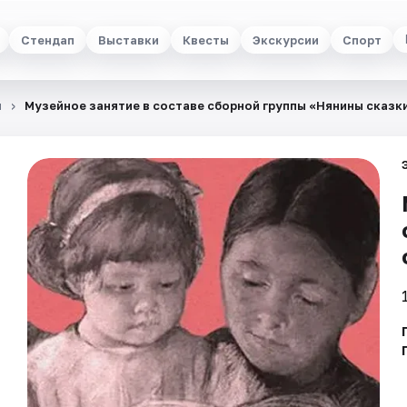
Стендап
Выставки
Квесты
Экскурсии
Спорт
и
Музейное занятие в составе сборной группы «Нянины cкaзк