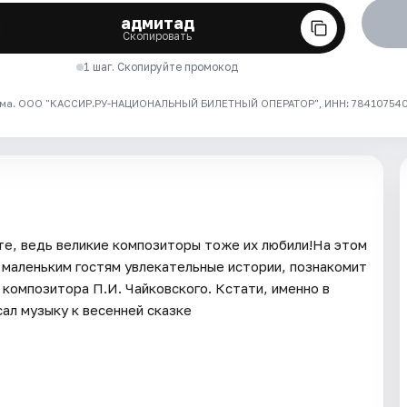
адмитад
Скопировать
1 шаг. Скопируйте промокод
ма. ООО "КАССИР.РУ-НАЦИОНАЛЬНЫЙ БИЛЕТНЫЙ ОПЕРАТОР", ИНН: 7841075409
те, ведь великие композиторы тоже их любили!На этом
маленьким гостям увлекательные истории, познакомит
композитора П.И. Чайковского. Кстати, именно в
сал музыку к весенней сказке