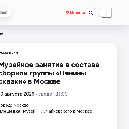
☀
☾
Москва
Ещё
и»
Экскурсии
Музейное занятие в составе
сборной группы «Нянины
cкaзки» в Москве
19 августа 2026
• среда • 11:00
Город:
Москва
Площадка:
Музей П.И. Чайковского в Москве