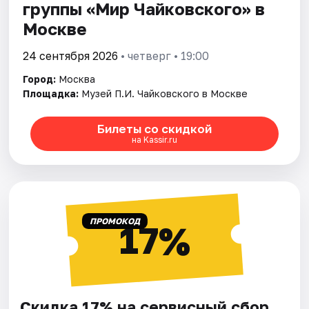
группы «Мир Чайковского» в
Москве
24 сентября 2026
• четверг • 19:00
Город:
Москва
Площадка:
Музей П.И. Чайковского в Москве
Билеты со скидкой
на Kassir.ru
ПРОМОКОД
17%
Скидка 17% на сервисный сбор