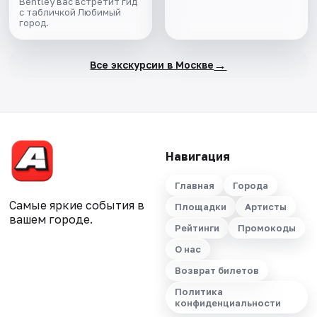
Bentley вас встретит гид
с табличкой Любимый
город.
→
Все экскурсии в Москве
Навигация
Главная
Города
Самые яркие события в
Площадки
Артисты
вашем городе.
Рейтинги
Промокоды
О нас
Возврат билетов
Политика
конфиденциальности