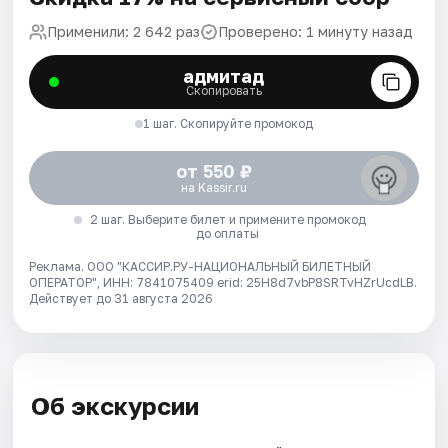
Применили: 2 642 раз
Проверено: 1 минуту назад
адмитад
Скопировать
1 шаг. Скопируйте промокод
от 550 ₽
на Kassir.ru
2 шаг. Выберите билет и примените промокод
до оплаты
Реклама. ООО "КАССИР.РУ-НАЦИОНАЛЬНЫЙ БИЛЕТНЫЙ
ОПЕРАТОР", ИНН: 7841075409 erid: 25H8d7vbP8SRTvHZrUcdLB.
Действует до 31 августа 2026
Об экскурсии