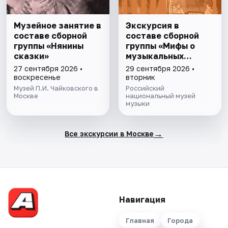
Музейное занятие в
Экскурсия в
составе сборной
составе сборной
группы «Нянины
группы «Мифы о
cкaзки»
музыкальных
инструментах»
27 сентября 2026 •
29 сентября 2026 •
воскресенье
вторник
Музей П.И. Чайковского в
Российский
Москве
национальный музей
музыки
→
Все экскурсии в Москве
Навигация
Главная
Города