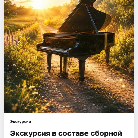
Города
Площадки
Артисты
Рейтинги
Экскурсии
Экскурсия в составе сборной