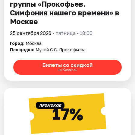
группы «Прокофьев.
Симфония нашего времени» в
Москве
25 сентября 2026
• пятница • 18:00
Город:
Москва
Площадка:
Музей С.С. Прокофьева
Билеты со скидкой
на Kassir.ru
ПРОМОКОД
17%