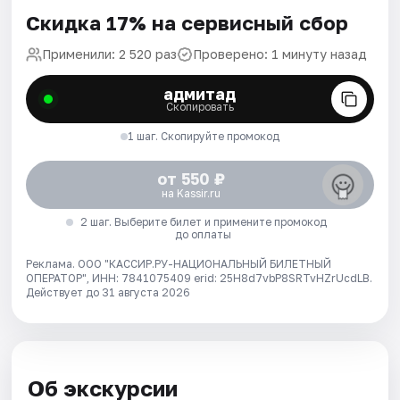
Скидка 17% на сервисный сбор
Применили: 2 520 раз
Проверено: 1 минуту назад
адмитад
Скопировать
1 шаг. Скопируйте промокод
от 550 ₽
на Kassir.ru
2 шаг. Выберите билет и примените промокод
до оплаты
Реклама. ООО "КАССИР.РУ-НАЦИОНАЛЬНЫЙ БИЛЕТНЫЙ
ОПЕРАТОР", ИНН: 7841075409 erid: 25H8d7vbP8SRTvHZrUcdLB.
Действует до 31 августа 2026
Об экскурсии