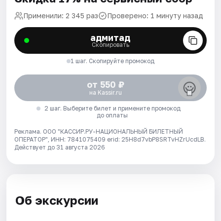
Применили: 2 345 раз
Проверено: 1 минуту назад
адмитад
Скопировать
1 шаг. Скопируйте промокод
от 550 ₽
на Kassir.ru
2 шаг. Выберите билет и примените промокод
до оплаты
Реклама. ООО "КАССИР.РУ-НАЦИОНАЛЬНЫЙ БИЛЕТНЫЙ
ОПЕРАТОР", ИНН: 7841075409 erid: 25H8d7vbP8SRTvHZrUcdLB.
Действует до 31 августа 2026
Об экскурсии