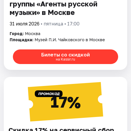
группы «Агенты русской
музыки» в Москве
31 июля 2026
• пятница • 17:00
Город:
Москва
Площадка:
Музей П.И. Чайковского в Москве
Билеты со скидкой
на Kassir.ru
ПРОМОКОД
17%
Скидка 17% на сервисный сбор