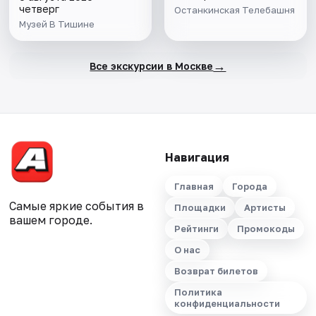
четверг
Останкинская Телебашня
Музей В Тишине
→
Все экскурсии в Москве
Навигация
Главная
Города
Самые яркие события в
Площадки
Артисты
вашем городе.
Рейтинги
Промокоды
О нас
Возврат билетов
Политика
конфиденциальности