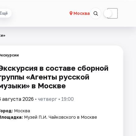
☀
☾
Москва
Ещё
ки»
Экскурсии
Экскурсия в составе сборной
группы «Агенты русской
музыки» в Москве
6 августа 2026
• четверг • 19:00
Город:
Москва
Площадка:
Музей П.И. Чайковского в Москве