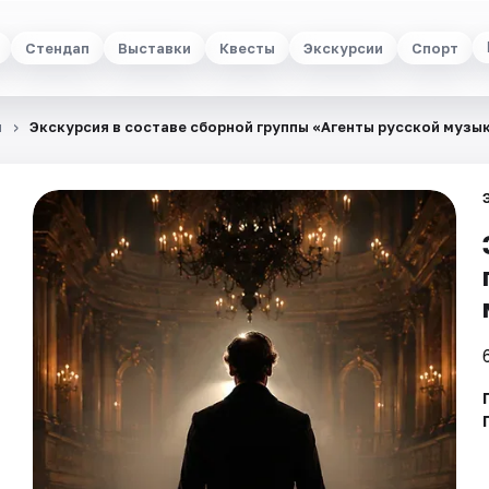
Стендап
Выставки
Квесты
Экскурсии
Спорт
и
Экскурсия в составе сборной группы «Агенты русской музы