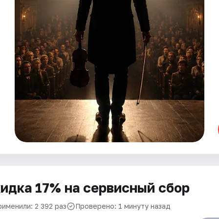
идка 17% на сервисный сбор
рименили: 2 392 раз
Проверено: 1 минуту назад