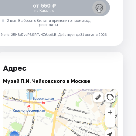
от 550 ₽
на Kassir.ru
2 шаг. Выберите билет и примените промокод
до оплаты
 erid: 25H8d7vbP8SRTvHZrUcdLB.
Действует до 31 августа 2026
Адрес
Музей П.И. Чайковского в Москве