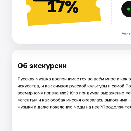
17%
Рекла
Об экскурсии
Русская музыка воспринимается во всём мире и как 
искусства, и как символ русской культуры и самой Р
всемирному признанию? Кто придумал выражение «аг
«агенты» и как особая миссия оказалась выполнима –
музыки и даже появлению моды на неё?Продолжител