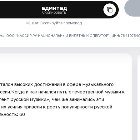
адмитад
Скопировать
1 шаг. Скопируйте промокод
ма. ООО "КАССИР.РУ-НАЦИОНАЛЬНЫЙ БИЛЕТНЫЙ ОПЕРАТОР", ИНН: 7841075409
эталон высоких достижений в сфере музыкального
оссии.Когда и как начался путь отечественной музыки к
ент русской музыки», чем же занимались эти
 их усилия привели к росту популярности русской
ьность: 60