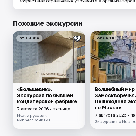
Возрастные ограничения уточняйте у организаторов
Похожие экскурсии
от 1 800 ₽
от 660 ₽
«Большевик».
Волшебный мир
Экскурсия по бывшей
Замоскворечья
кондитерской фабрике
Пешеходная эк
по Москве
7 августа 2026 • пятница
7 августа 2026 • п
Музей русского
импрессионизма
Экскурсии по Москв