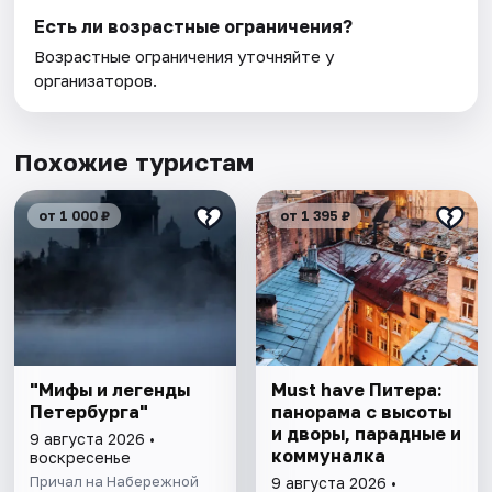
Есть ли возрастные ограничения?
Возрастные ограничения уточняйте у
организаторов.
Похожие туристам
от 1 000 ₽
от 1 395 ₽
"Мифы и легенды
Must have Питера:
Петербурга"
панорама с высоты
и дворы, парадные и
9 августа 2026 •
коммуналка
воскресенье
Причал на Набережной
9 августа 2026 •