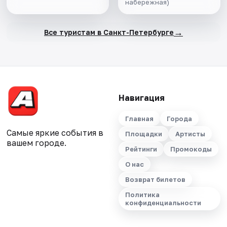
набережная)
салоне теплохода
→
Все туристам в Санкт-Петербурге
Навигация
Главная
Города
Самые яркие события в
Площадки
Артисты
вашем городе.
Рейтинги
Промокоды
О нас
Возврат билетов
Политика
конфиденциальности