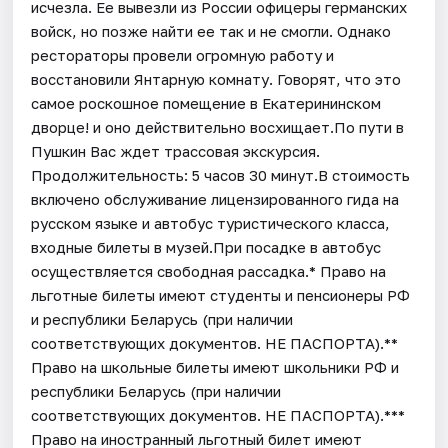
исчезла. Ее вывезли из России офицеры германских
войск, но позже найти ее так и не смогли. Однако
рестораторы провели огромную работу и
восстановили Янтарную комнату. Говорят, что это
самое роскошное помещение в Екатерининском
дворце! и оно действительно восхищает.По пути в
Пушкин Вас ждет трассовая экскурсия.
Продолжительность: 5 часов 30 минут.В стоимость
включено обслуживание лицензированного гида на
русском языке и автобус туристического класса,
входные билеты в музей.При посадке в автобус
осуществляется свободная рассадка.* Право на
льготные билеты имеют студенты и пенсионеры РФ
и республики Беларусь (при наличии
соответствующих документов. НЕ ПАСПОРТА).**
Право на школьные билеты имеют школьники РФ и
республики Беларусь (при наличии
соответствующих документов. НЕ ПАСПОРТА).***
Право на иностранный льготный билет имеют