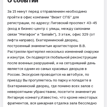
О событии
За 15 минут перед отправлением необходимо
пройти в офис компании "Визит СПБ" для
регистрации, по адресу: Лиговский проспект 43-45
(вход в бизнес-центр с улицы, между салонами
связи "Мегафон" и "Билайн"), 3 этаж, офис 329 (от
лифта направо). Екатерининский дворец,
построенный знаменитым архитектором В.В.
Растрелли притерпел несколько изменений снаружи
и изнутри. Он подвергся глобальной реконструкции
после военных разрушений, и на сегодняшний день
является одним из самых красивых дворцов в
России. Экскурсия проводится на автобусе, по
приезду Вы прогуляетесь по парку и попадете в
Екатерининский дворец, где помимо всех залов с
невероятными убранствами, посетите знаменитую
Янтарную комнату.Известно, что кроме некоторых
фрагментов, вся шикарная отделка зала бесследно