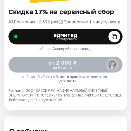
Скидка 17% на сервисный сбор
Применили: 2 672 раз
Проверено: 1 минуту назад
адмитад
Скопировать
1 шаг. Скопируйте промокод
от 2 000 ₽
на Kassir.ru
2 шаг. Выберите билет и примените промокод
до оплаты
Реклама. ООО "КАССИР.РУ-НАЦИОНАЛЬНЫЙ БИЛЕТНЫЙ
ОПЕРАТОР", ИНН: 7841075409 erid: 25H8d7vbP8SRTvHZrUcdLB.
Действует до 31 августа 2026