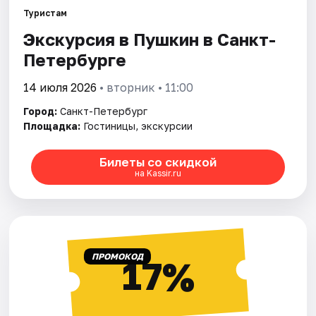
Туристам
Экскурсия в Пушкин в Санкт-
Города
Петербурге
Площадки
14 июля 2026
• вторник • 11:00
Артисты
Город:
Санкт-Петербург
Площадка:
Гостиницы, экскурсии
Рейтинги
Билеты со скидкой
на Kassir.ru
ПРОМОКОД
17%