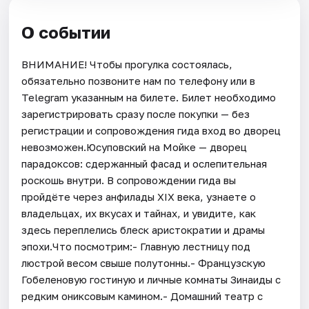
О событии
ВНИМАНИЕ! Чтобы прогулка состоялась,
обязательно позвоните нам по телефону или в
Telegram указанным на билете. Билет необходимо
зарегистрировать сразу после покупки — без
регистрации и сопровождения гида вход во дворец
невозможен.Юсуповский на Мойке — дворец
парадоксов: сдержанный фасад и ослепительная
роскошь внутри. В сопровождении гида вы
пройдёте через анфилады XIX века, узнаете о
владельцах, их вкусах и тайнах, и увидите, как
здесь переплелись блеск аристократии и драмы
эпохи.Что посмотрим:- Главную лестницу под
люстрой весом свыше полутонны.- Французскую
Гобеленовую гостиную и личные комнаты Зинаиды с
редким ониксовым камином.- Домашний театр с