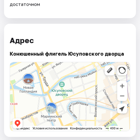
достаточном
Адрес
Конюшенный флигель Юсуповского дворца