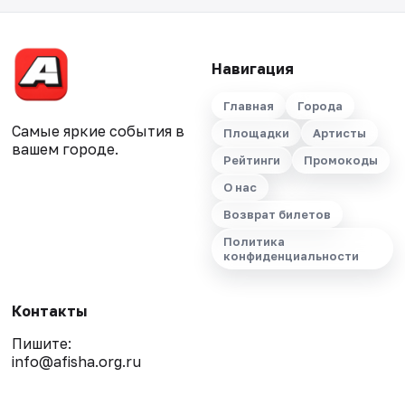
Навигация
Главная
Города
Самые яркие события в
Площадки
Артисты
вашем городе.
Рейтинги
Промокоды
О нас
Возврат билетов
Политика
конфиденциальности
Контакты
Пишите:
info@afisha.org.ru