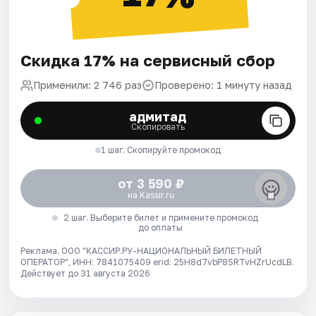
Скидка 17% на сервисный сбор
Применили: 2 746 раз
Проверено: 1 минуту назад
адмитад
Скопировать
1 шаг. Скопируйте промокод
от 3 590 ₽
на Kassir.ru
2 шаг. Выберите билет и примените промокод
до оплаты
Реклама. ООО "КАССИР.РУ-НАЦИОНАЛЬНЫЙ БИЛЕТНЫЙ
ОПЕРАТОР", ИНН: 7841075409 erid: 25H8d7vbP8SRTvHZrUcdLB.
Действует до 31 августа 2026