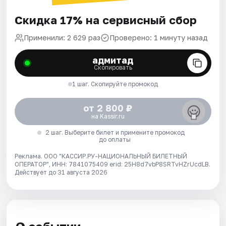
Скидка 17% на сервисный сбор
Применили: 2 629 раз
Проверено: 1 минуту назад
адмитад
Скопировать
1 шаг. Скопируйте промокод
от 2 800 ₽
на Kassir.ru
2 шаг. Выберите билет и примените промокод
до оплаты
Реклама. ООО "КАССИР.РУ-НАЦИОНАЛЬНЫЙ БИЛЕТНЫЙ
ОПЕРАТОР", ИНН: 7841075409 erid: 25H8d7vbP8SRTvHZrUcdLB.
Действует до 31 августа 2026