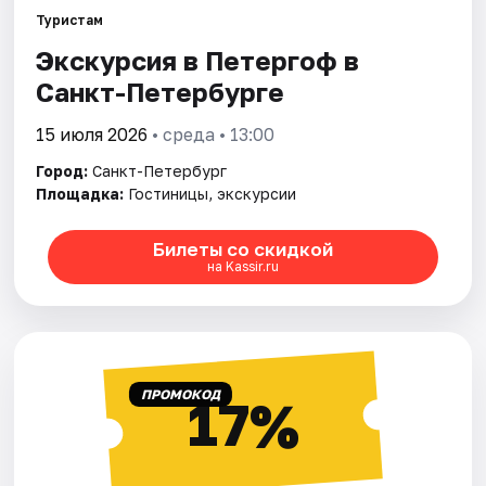
Туристам
Экскурсия в Петергоф в
Города
Санкт-Петербурге
Площадки
15 июля 2026
• среда • 13:00
Артисты
Город:
Санкт-Петербург
Площадка:
Гостиницы, экскурсии
Рейтинги
Билеты со скидкой
на Kassir.ru
ПРОМОКОД
17%