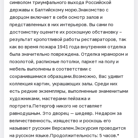
символом триумфального выхода Российской
державы к Балтийскому морю.Знакомство с
дворцом включает в себя осмотр залов и
представленных в них интерьеров. Вы сами по
достоинству оцените их роскошную обстановку –
результат кропотливой работы реставраторов, так
как во время пожара 1941 года внутренняя отделка
была значительно повреждена. Отделка мрамором и
позолотой, расписные потолки, паркет на полу и
мебель выполнены в соответствии с
сохранившимися образцами.Возможно, Вас удивит
коллекция картин, украшающих залы. Среди них
есть редкие экземпляры, выполненные знаменитыми
художниками, мастерами пейзажа и
портрета.Петергоф никого не оставляет
равнодушным. Это дворец — шедевр. Недаром за
величественность, изящество и роскошь его
называют русским Версалем.Экскурсия проводится
на русском языке.Продолжительность: 5 часов.*