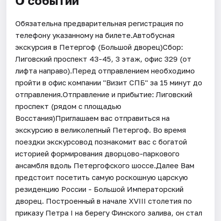
О событии
Обязательна предварительная регистрация по
телефону указанному на билете.Автобусная
экскурсия в Петергоф (Большой дворец)Сбор:
Лиговский проспект 43-45, 3 этаж, офис 329 (от
лифта направо).Перед отправлением необходимо
пройти в офис компании "Визит СПБ" за 15 минут до
отправления.Отправление и прибытие: Лиговский
проспект (рядом с площадью
Восстания)Приглашаем вас отправиться на
экскурсию в великолепный Петергоф. Во время
поездки экскурсовод познакомит вас с богатой
историей формирования дворцово-паркового
ансамбля вдоль Петергофского шоссе.Далее Вам
предстоит посетить самую роскошную царскую
резиденцию России - Большой Императорский
дворец. Построенный в начале XVIII столетия по
приказу Петра I на берегу Финского залива, он стал