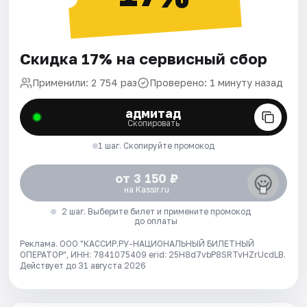
Скидка 17% на сервисный сбор
Применили: 2 754 раз
Проверено: 1 минуту назад
адмитад
Скопировать
1 шаг. Скопируйте промокод
от 3 150 ₽
на Kassir.ru
2 шаг. Выберите билет и примените промокод
до оплаты
Реклама. ООО "КАССИР.РУ-НАЦИОНАЛЬНЫЙ БИЛЕТНЫЙ
ОПЕРАТОР", ИНН: 7841075409 erid: 25H8d7vbP8SRTvHZrUcdLB.
Действует до 31 августа 2026