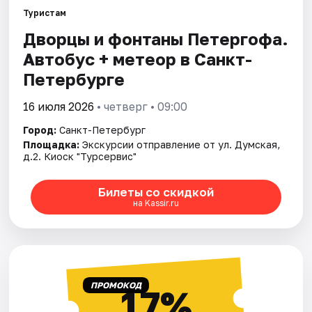
Туристам
Дворцы и фонтаны Петергофа.
Города
Автобус + метеор в Санкт-
Площадки
Петербурге
Артисты
16 июля 2026
• четверг • 09:00
Город:
Санкт-Петербург
Рейтинги
Площадка:
Экскурсии отправление от ул. Думская,
д.2. Киоск "Турсервис"
Билеты со скидкой
на Kassir.ru
ПРОМОКОД
17%