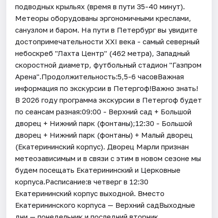
подводных крыльях (время в пути 35-40 минут).
Метеоры оборудованы эргономичными креслами,
санузлом и баром. На пути в Петербург вы увидите
достопримечательности XXI века - самый северный
небоскреб "Лахта Центр" (462 метра), Западный
скоростной диаметр, футбольный стадион "Газпром
Арена".Продолжительность:5,5-6 часовВажная
информация по экскурсии в Петергоф!Важно знать!
В 2026 году программа экскурсии в Петергоф будет
по сеансам разная:09:00 - Верхний сад + Большой
дворец + Нижний парк (фонтаны);12:30 - Большой
дворец + Нижний парк (фонтаны) + Малый дворец
(Екатерининский корпус). Дворец Марли признан
метеозависимым и в связи с этим в новом сезоне мы
будем посещать Екатерининский и Церковные
корпуса.Расписание:в четверг в 12:30
Екатерининский корпус выходной. Вместо
Екатерининского корпуса — Верхний садВыходные
дни — понедельник и последний вторник