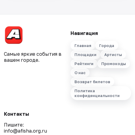
Навигация
Главная
Города
Самые яркие события в
Площадки
Артисты
вашем городе.
Рейтинги
Промокоды
О нас
Возврат билетов
Политика
конфиденциальности
Контакты
Пишите:
info@afisha.org.ru