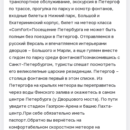
транспортное обслуживание, экскурсия в Петергоф
по трассе, прогулка по парку и осмотр фонтанов,
входные билеты в Нижний парк, Большой и
Екатерининский корпус, билет на метеор класса
«Comfort»Посещение Петербурга не может быть
полным без поездки в Петергоф. Отправляемся в
русский Версаль и впечатляемся интерьерами
дворцов – Большого и Марли, а еще гуляем вместе
с гидом по парку среди фонтанов!Познакомившись с
Санкт-Петербургом, туристы спешат посмотреть
его великолепные царские резиденции. Петергоф –
столица фонтанов первый в этом списке. Из
Петергофа на крыльях метеора вы переправитесь
через воды Финского залива и окажетесь в самом
центре Петербурга (у Дворцового моста). По пути
увидите стадион Газпром-Арена и башню Лахта-
центр.При себе обязательно иметь
паспорт.Обратно вы вернётесь на
комфортабельном скоростном метеоре на