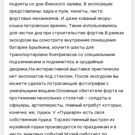
подняты со дна Финского залива. В экспозиции
представлены: ядра и пули, монеты, части
фортовых механизмов. И даже кованый якорь-
кошка петровских времен. Такие использовались
для чистки дна при строительстве фортов.В рамках
экскурсии вы осмотрите внутренние помещения
батареи Брылкина, изучите шахты для
транспортировки боеприпасов со специальными
подъемниками и поднимитесь в орудийные
дворики.На интерактивной выставке практически
нет экспонатов под стеклом. После экскурсии вы
можете сделать потрясающие фотографии с
уникальными вещами.Основные обитатели форта на
протяжении нескольких столетий – солдаты и
офицеры, артиллеристы, главный атрибут которых,
конечно же, пушки. У «Пушкаря» есть своя
собственная пушка. Торжественный выстрел из
музейной пушки производится по праздникам и в
честь знаковых событий.Музей работает по