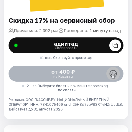
Скидка 17% на сервисный сбор
Применили: 2 392 раз
Проверено: 1 минуту назад
адмитад
Скопировать
1 шаг. Скопируйте промокод
от 400 ₽
на Kassir.ru
2 шаг. Выберите билет и примените промокод
до оплаты
Реклама. ООО "КАССИР.РУ-НАЦИОНАЛЬНЫЙ БИЛЕТНЫЙ
ОПЕРАТОР", ИНН: 7841075409 erid: 25H8d7vbP8SRTvHZrUcdLB.
Действует до 31 августа 2026