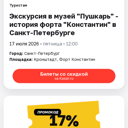
Туристам
Экскурсия в музей "Пушкарь" -
Города
история форта "Константин" в
Площадки
Санкт-Петербурге
Артисты
17 июля 2026
• пятница • 12:00
Город:
Санкт-Петербург
Рейтинги
Площадка:
Кронштадт, Форт Константин
Билеты со скидкой
на Kassir.ru
ПРОМОКОД
17%