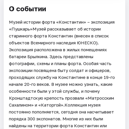
О событии
Музей истории форта «Константин» – экспозиция
«Пушкарь»Музей рассказывает об истории
старинного форта Константин (внесен в список
объектов Всемирного наследия ЮНЕСКО).
Экспозиция расположена в жилых помещениях
батареи Брылкина. Здесь представлены
фотографии, схемы и планы форта. Особая часть
экспозиции посвящена быту солдат и офицеров,
проходящих службу на Константине в конце 19-го
начале 20-го веков. В музее можно узнать, какие
особенности были у этой службы, и почему
Кронштадтскую крепость прозвали «Матросским
Сахалином» и «Каторгой».Коллекция музея
постоянно пополняется, сегодня она насчитывает
порядка 300 экспонатов. Многие из них были
найдены на территории форта Константин или