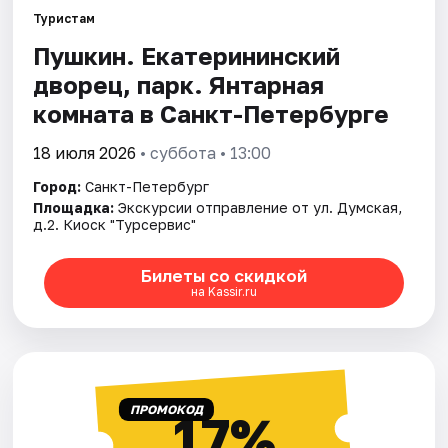
Туристам
Пушкин. Екатерининский
Города
дворец, парк. Янтарная
Площадки
комната в Санкт-Петербурге
Артисты
18 июля 2026
• суббота • 13:00
Город:
Санкт-Петербург
Рейтинги
Площадка:
Экскурсии отправление от ул. Думская,
д.2. Киоск "Турсервис"
Билеты со скидкой
на Kassir.ru
ПРОМОКОД
17%