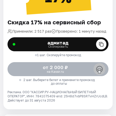
Скидка 17% на сервисный сбор
Применили: 2 517 раз
Проверено: 1 минуту назад
адмитад
Скопировать
1 шаг. Скопируйте промокод
от 2 000 ₽
на Kassir.ru
2 шаг. Выберите билет и примените промокод
до оплаты
Реклама. ООО "КАССИР.РУ-НАЦИОНАЛЬНЫЙ БИЛЕТНЫЙ
ОПЕРАТОР", ИНН: 7841075409 erid: 25H8d7vbP8SRTvHZrUcdLB.
Действует до 31 августа 2026