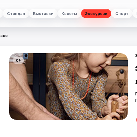
Стендап
Выставки
Квесты
Экскурсии
Спорт
узее
0+