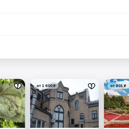
от 1 600 ₽
от 801 ₽