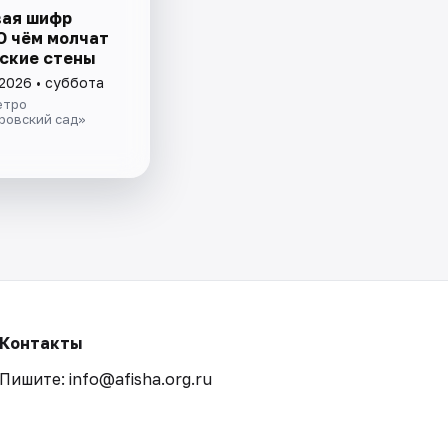
ая шифр
О чём молчат
ские стены
 2026 • суббота
етро
ровский сад»
Контакты
Пишите: info@afisha.org.ru