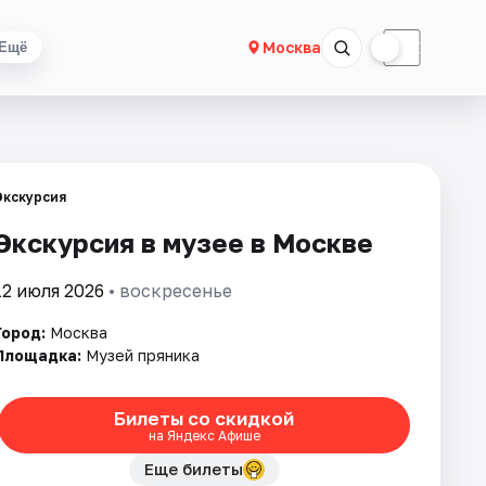
☀
☾
Москва
Ещё
Экскурсия
Экскурсия в музее в Москве
12 июля 2026
• воскресенье
Город:
Москва
Площадка:
Музей пряника
Билеты со скидкой
на Яндекс Афише
Еще билеты